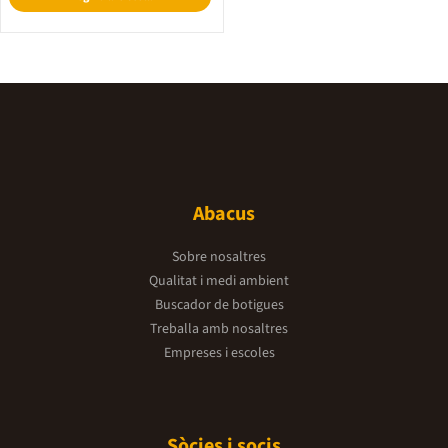
Abacus
Sobre nosaltres
Qualitat i medi ambient
Buscador de botigues
Treballa amb nosaltres
Empreses i escoles
Sòcies i socis