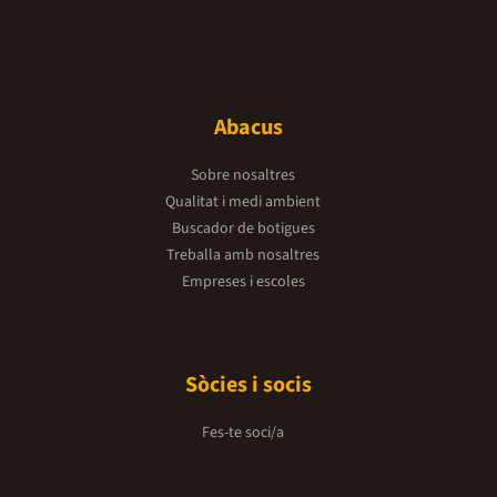
Abacus
Sobre nosaltres
Qualitat i medi ambient
Buscador de botigues
Treballa amb nosaltres
Empreses i escoles
Sòcies i socis
Fes-te soci/a