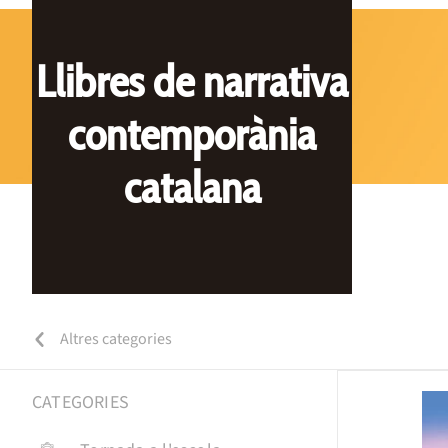
Llibres de narrativa
contemporània
catalana
Altres categories
CATEGORIES