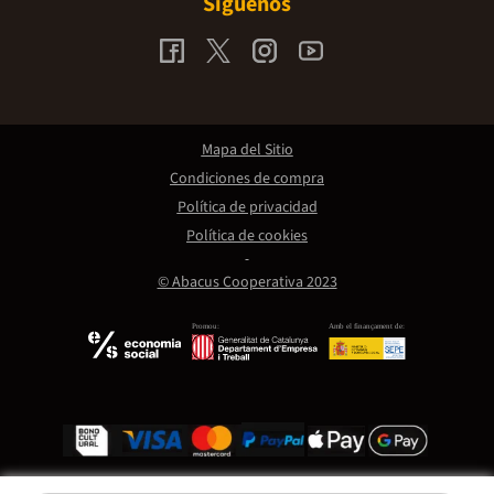
Síguenos
Mapa del Sitio
Condiciones de compra
Política de privacidad
Política de cookies
© Abacus Cooperativa 2023
Promou:
Amb el finançament de: