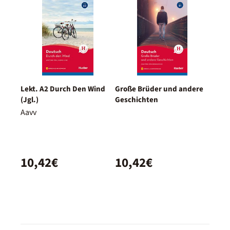
Lekt. A2 Durch Den Wind
Große Brüder und andere
(Jgl.)
Geschichten
Aavv
10,42€
10,42€