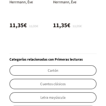
Herrmann, Ève
Herrmann, Ève
11,35€
11,35€
11,95€
11,95€
Categorías relacionadas con Primeras lecturas
Cartón
Cuentos clásicos
Letra mayúscula