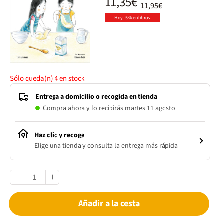
11,35€
11,95€
Hoy -5% en libros
Sólo queda(n)
4
en stock
Entrega a domicilio o recogida en tienda
Compra ahora y lo recibirás martes 11 agosto
Haz clic y recoge
Elige una tienda y consulta la entrega más rápida
Añadir a la cesta