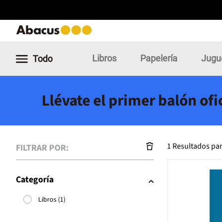
Libros
Papelería
Jugu
Todo
Llévate el primer balón of
1 Resultados par
FILTRAR POR:
Categoría
Libros (1)