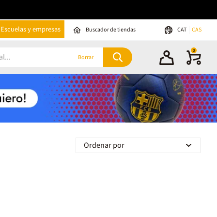
Escuelas y empresas
Buscador de tiendas
CAT
CAS
0
Borrar
Ordenar por