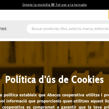
Omple la motxilla 🎒 Tot per a la tornada
nes
Política d'ús de Cookies
a política estableix que
Abacus cooperativa
utilitza i p
vol informació que proporcionis quan utilitzes aquest ll
 cooperativa es compromet a garantir que la teva pr