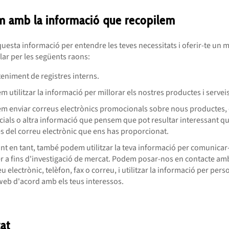
m amb la informació que recopilem
uesta informació per entendre les teves necessitats i oferir-te un mi
ular per les següents raons:
eniment de registres interns.
 utilitzar la informació per millorar els nostres productes i serveis
m enviar correus electrònics promocionals sobre nous productes, 
cials o altra informació que pensem que pot resultar interessant qu
és del correu electrònic que ens has proporcionat.
ant en tant, també podem utilitzar la teva informació per comunica
er a fins d'investigació de mercat. Podem posar-nos en contacte am
u electrònic, telèfon, fax o correu, i utilitzar la informació per perso
 web d'acord amb els teus interessos.
at