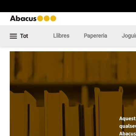
Llibres
Papereria
Jogui
Tot
Aquest
qualse
Abacus