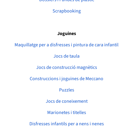
Scrapbooking
Joguines
Maquillatge per a disfresses i pintura de cara infantil
Jocs de taula
Jocs de construcció magnètics
Construccions i joguines de Meccano
Puzzles
Jocs de coneixement
Marionetes i titelles
Disfresses infantils per a nens i nenes