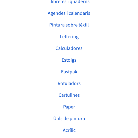
Llibretes i quaderns
Agendes i calendaris
Pintura sobre tèxtil
Lettering
Calculadores
Estoigs
Eastpak
Rotuladors
Cartulines
Paper
Útils de pintura
Acrílic