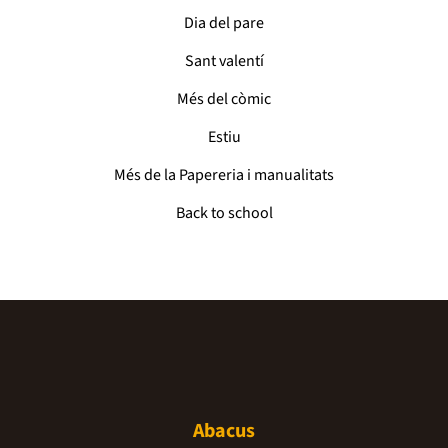
Dia del pare
Sant valentí
Més del còmic
Estiu
Més de la Papereria i manualitats
Back to school
Abacus