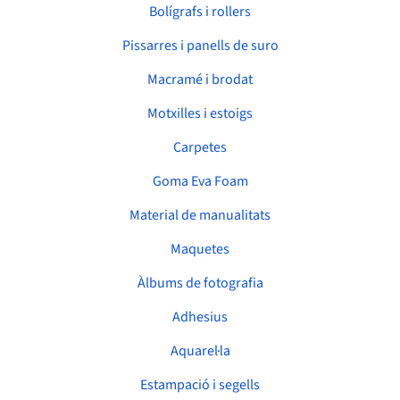
Bolígrafs i rollers
Pissarres i panells de suro
Macramé i brodat
Motxilles i estoigs
Carpetes
Goma Eva Foam
Material de manualitats
Maquetes
Àlbums de fotografia
Adhesius
Aquarel·la
Estampació i segells