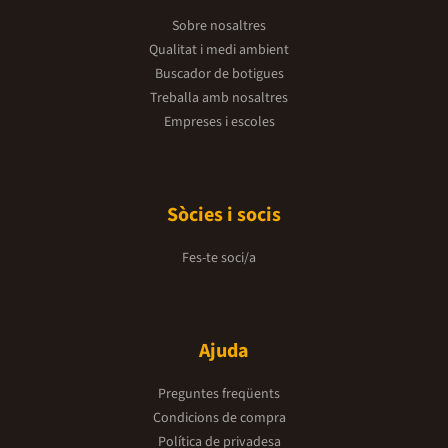
Sobre nosaltres
Qualitat i medi ambient
Buscador de botigues
Treballa amb nosaltres
Empreses i escoles
Sòcies i socis
Fes-te soci/a
Ajuda
Preguntes freqüents
Condicions de compra
Política de privadesa