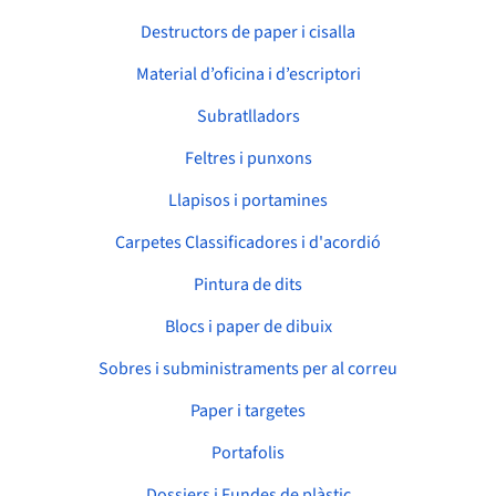
Destructors de paper i cisalla
Material d’oficina i d’escriptori
Subratlladors
Feltres i punxons
Llapisos i portamines
Carpetes Classificadores i d'acordió
Pintura de dits
Blocs i paper de dibuix
Sobres i subministraments per al correu
Paper i targetes
Portafolis
Dossiers i Fundes de plàstic