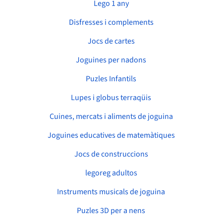
Lego 1 any
Disfresses i complements
Jocs de cartes
Joguines per nadons
Puzles Infantils
Lupes i globus terraqüis
Cuines, mercats i aliments de joguina
Joguines educatives de matemàtiques
Jocs de construccions
legoreg adultos
Instruments musicals de joguina
Puzles 3D per a nens