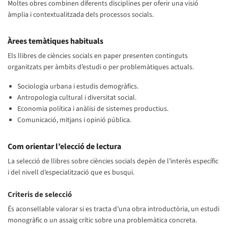
Moltes obres combinen diferents disciplines per oferir una visió
àmplia i contextualitzada dels processos socials.
Àrees temàtiques habituals
Els llibres de ciències socials en paper presenten continguts
organitzats per àmbits d’estudi o per problemàtiques actuals.
Sociologia urbana i estudis demogràfics.
Antropologia cultural i diversitat social.
Economia política i anàlisi de sistemes productius.
Comunicació, mitjans i opinió pública.
Com orientar l’elecció de lectura
La selecció de llibres sobre ciències socials depèn de l’interès específic
i del nivell d’especialització que es busqui.
Criteris de selecció
És aconsellable valorar si es tracta d’una obra introductòria, un estudi
monogràfic o un assaig crític sobre una problemàtica concreta.