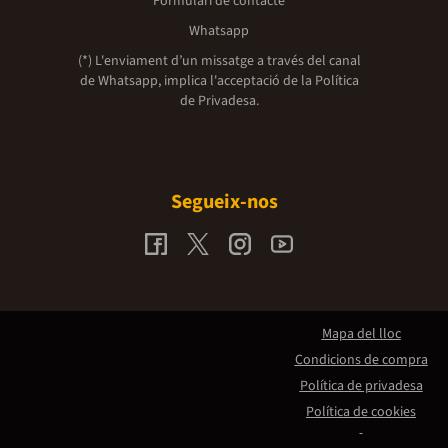
Formulari de contacte
Whatsapp
(*) L'enviament d’un missatge a través del canal
de Whatsapp, implica l'acceptació de la
Política
de Privadesa.
Segueix-nos
Mapa del lloc
Condicions de compra
Política de privadesa
Política de cookies