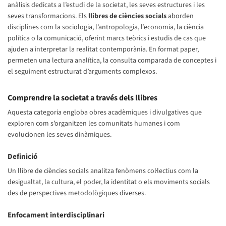
anàlisis dedicats a l’estudi de la societat, les seves estructures i les
seves transformacions. Els
llibres de ciències socials
aborden
disciplines com la sociologia, l’antropologia, l’economia, la ciència
política o la comunicació, oferint marcs teòrics i estudis de cas que
ajuden a interpretar la realitat contemporània. En format paper,
permeten una lectura analítica, la consulta comparada de conceptes i
el seguiment estructurat d’arguments complexos.
Comprendre la societat a través dels llibres
Aquesta categoria engloba obres acadèmiques i divulgatives que
exploren com s’organitzen les comunitats humanes i com
evolucionen les seves dinàmiques.
Definició
Un llibre de ciències socials analitza fenòmens col·lectius com la
desigualtat, la cultura, el poder, la identitat o els moviments socials
des de perspectives metodològiques diverses.
Enfocament interdisciplinari