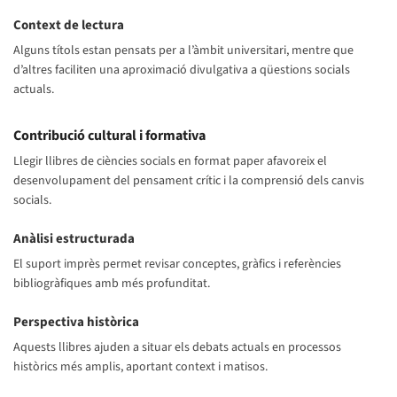
Context de lectura
Alguns títols estan pensats per a l’àmbit universitari, mentre que
d’altres faciliten una aproximació divulgativa a qüestions socials
actuals.
Contribució cultural i formativa
Llegir llibres de ciències socials en format paper afavoreix el
desenvolupament del pensament crític i la comprensió dels canvis
socials.
Anàlisi estructurada
El suport imprès permet revisar conceptes, gràfics i referències
bibliogràfiques amb més profunditat.
Perspectiva històrica
Aquests llibres ajuden a situar els debats actuals en processos
històrics més amplis, aportant context i matisos.