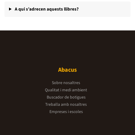
A qui s’adrecen aquests llibres?
Abacus
Sobre nosaltres
Qualitat i medi ambient
Buscador de botigues
Treballa amb nosaltres
Empreses i escoles