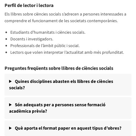
Perfil de lector i lectora
Els llibres sobre ciències socials s’adrecen a persones interessades a
comprendre el funcionament de les societats contemporànies.
Estudiants d’humanitats i ciències socials.
Docents i investigadors.
Professionals de l’àmbit públic i social.
Lectors que volen interpretar l’actualitat amb més profunditat.
Preguntes freqüents sobre llibres de ciències socials
Quines disciplines abasten els llibres de ciències
socials?
Són adequats per a persones sense formació
acadèmica prèvia?
Què aporta el format paper en aquest tipus d’obres?