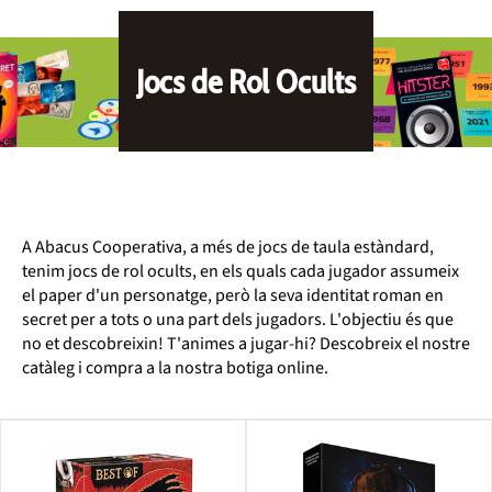
Jocs de Rol Ocults
A Abacus Cooperativa, a més de jocs de taula estàndard,
tenim jocs de rol ocults, en els quals cada jugador assumeix
el paper d'un personatge, però la seva identitat roman en
secret per a tots o una part dels jugadors. L'objectiu és que
no et descobreixin! T'animes a jugar-hi? Descobreix el nostre
catàleg i compra a la nostra botiga online.