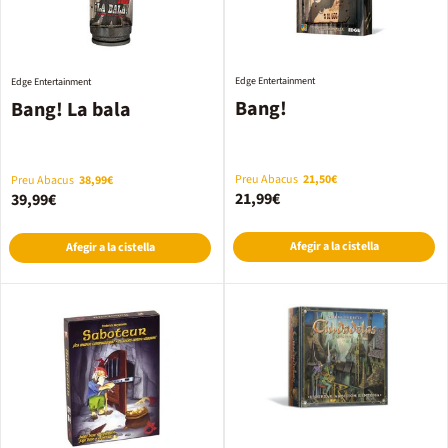
Edge Entertainment
Edge Entertainment
Bang!
Bang! La bala
Preu Abacus
21,50€
Preu Abacus
38,99€
21,99€
39,99€
Afegir a la cistella
Afegir a la cistella