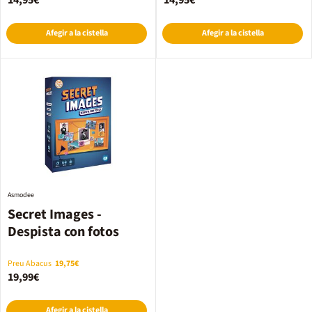
14,95€
14,95€
Afegir a la cistella
Afegir a la cistella
Asmodee
Secret Images -
Despista con fotos
Preu Abacus
19,75€
19,99€
Afegir a la cistella