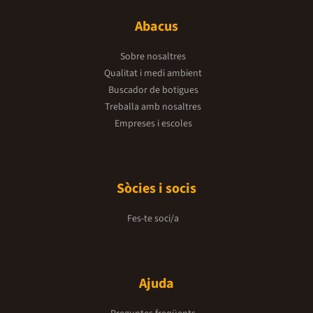
Abacus
Sobre nosaltres
Qualitat i medi ambient
Buscador de botigues
Treballa amb nosaltres
Empreses i escoles
Sòcies i socis
Fes-te soci/a
Ajuda