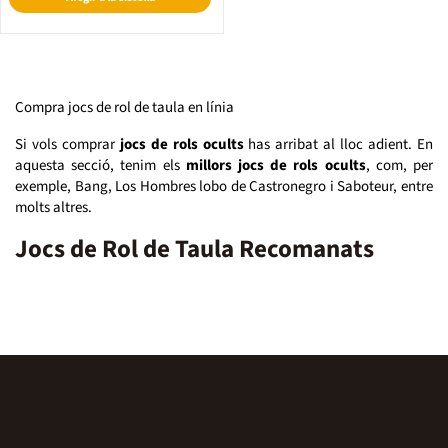
Compra jocs de rol de taula en línia
Si vols comprar
jocs de rols ocults
has arribat al lloc adient. En
aquesta secció, tenim els
millors jocs de rols ocults
, com, per
exemple, Bang, Los Hombres lobo de Castronegro i Saboteur, entre
molts altres.
Jocs de Rol de Taula Recomanats