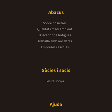
Abacus
Sobre nosaltres
Qualitat i medi ambient
Buscador de botigues
Treballa amb nosaltres
Empreses i escoles
Sòcies i socis
Fes-te soci/a
Ajuda