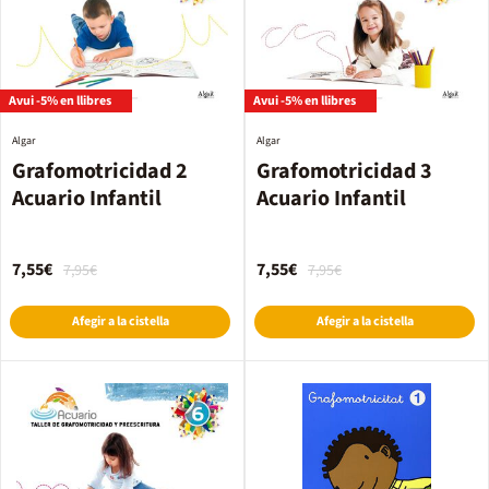
Avui -5% en llibres
Avui -5% en llibres
Algar
Algar
Grafomotricidad 2
Grafomotricidad 3
Acuario Infantil
Acuario Infantil
7,55€
7,55€
7,95€
7,95€
Afegir a la cistella
Afegir a la cistella