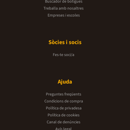
Buscador de botigues
Treballa amb nosaltres
Empreses i escoles
Sòcies i socis
Fes-te soci/a
Ajuda
Preguntes freqüents
Condicions de compra
Política de privadesa
Política de cookies
Canal de denúncies
Avís legal