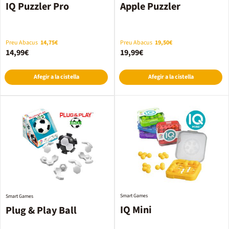
IQ Puzzler Pro
Apple Puzzler
Preu Abacus
14,75€
Preu Abacus
19,50€
14,99€
19,99€
Afegir a la cistella
Afegir a la cistella
Smart Games
Smart Games
IQ Mini
Plug & Play Ball