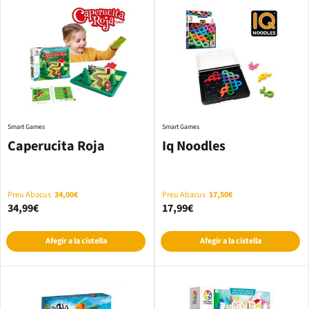
Smart Games
Smart Games
Caperucita Roja
Iq Noodles
Preu Abacus
34,00€
Preu Abacus
17,50€
34,99€
17,99€
Afegir a la cistella
Afegir a la cistella