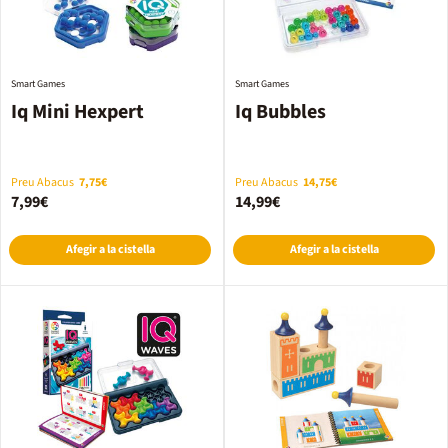
Smart Games
Smart Games
Iq Mini Hexpert
Iq Bubbles
Preu Abacus
7,75€
Preu Abacus
14,75€
7,99€
14,99€
Afegir a la cistella
Afegir a la cistella