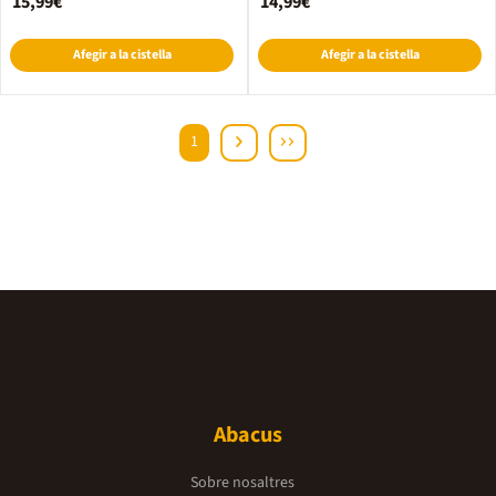
15,99€
14,99€
Afegir a la cistella
Afegir a la cistella
1
Abacus
Sobre nosaltres