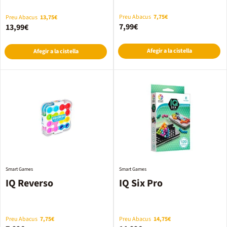
Preu Abacus
7,75€
Preu Abacus
13,75€
7,99€
13,99€
Afegir a la cistella
Afegir a la cistella
Smart Games
Smart Games
IQ Reverso
IQ Six Pro
Preu Abacus
7,75€
Preu Abacus
14,75€