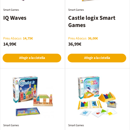
Smart Games
Smart Games
IQ Waves
Castle logix Smart
Games
Preu Abacus
14,75€
Preu Abacus
36,00€
14,99€
36,99€
Afegir a la cistella
Afegir a la cistella
Smart Games
Smart Games