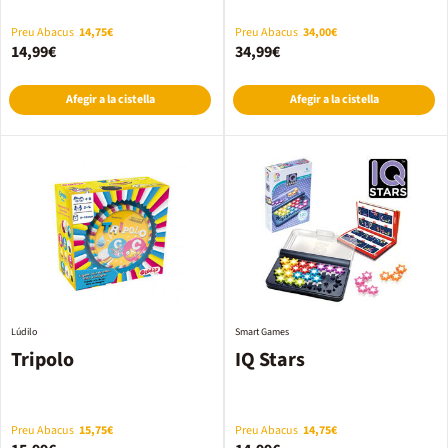
Preu Abacus
14,75€
Preu Abacus
34,00€
14,99€
34,99€
Afegir a la cistella
Afegir a la cistella
Lúdilo
Smart Games
Tripolo
IQ Stars
Preu Abacus
15,75€
Preu Abacus
14,75€