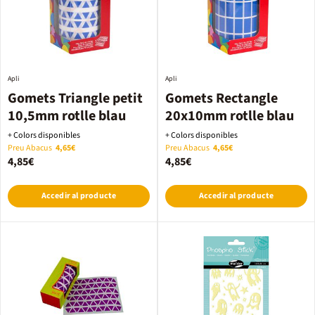
Apli
Apli
Gomets Triangle petit
Gomets Rectangle
10,5mm rotlle blau
20x10mm rotlle blau
+ Colors disponibles
+ Colors disponibles
Preu Abacus
4,65€
Preu Abacus
4,65€
4,85€
4,85€
Accedir al producte
Accedir al producte