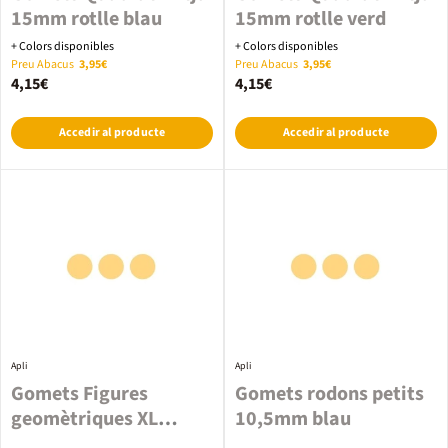
15mm rotlle blau
15mm rotlle verd
+ Colors disponibles
+ Colors disponibles
Preu Abacus
3,95€
Preu Abacus
3,95€
4,15€
4,15€
Accedir al producte
Accedir al producte
Apli
Apli
Gomets Figures
Gomets rodons petits
geomètriques XL
10,5mm blau
27mm blau