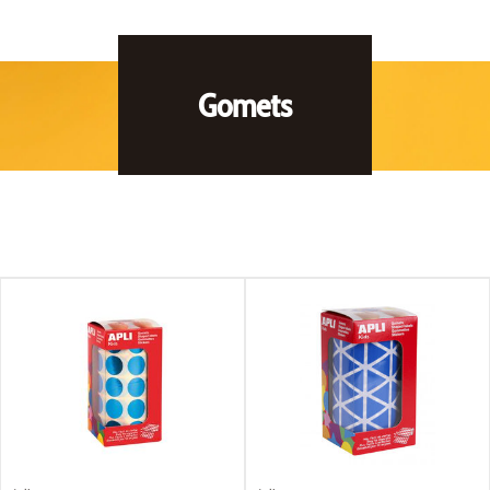
Gomets