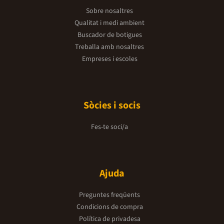
Sobre nosaltres
Qualitat i medi ambient
Buscador de botigues
Treballa amb nosaltres
Empreses i escoles
Sòcies i socis
Fes-te soci/a
Ajuda
Preguntes freqüents
Condicions de compra
Política de privadesa