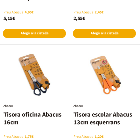
Preu Abacus
4,90€
Preu Abacus
2,45€
5,15€
2,55€
Afegir a la cistella
Afegir a la cistella
Abacus
Abacus
Tisora oficina Abacus
Tisora escolar Abacus
16cm
13cm esquerrans
Preu Abacus
1,75€
Preu Abacus
1,20€