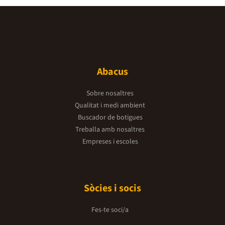
Abacus
Sobre nosaltres
Qualitat i medi ambient
Buscador de botigues
Treballa amb nosaltres
Empreses i escoles
Sòcies i socis
Fes-te soci/a