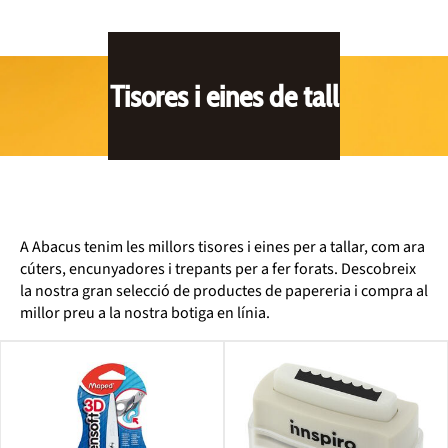
Tisores i eines de tall
A Abacus tenim les millors tisores i eines per a tallar, com ara
cúters, encunyadores i trepants per a fer forats. Descobreix
la nostra gran selecció de productes de papereria i compra al
millor preu a la nostra botiga en línia.