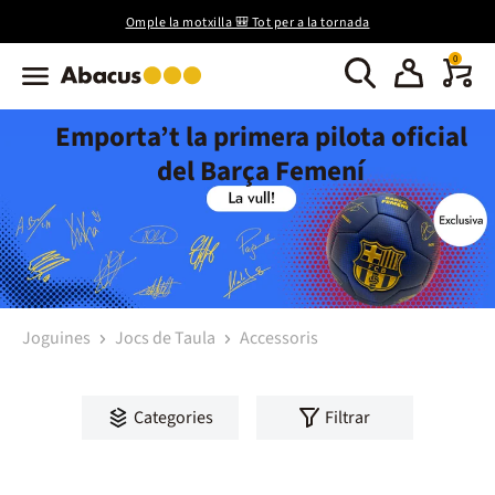
Omple la motxilla 🎒 Tot per a la tornada
0
Emporta’t la primera pilota oficial
del Barça Femení
Joguines
Jocs de Taula
Accessoris
Categories
Filtrar