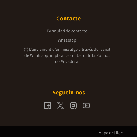
Contacte
Formulari de contacte
Whatsapp
(*) L'enviament d’un missatge a través del canal
de Whatsapp, implica l'acceptació de la
Política
de Privadesa.
Segueix-nos
Mapa del lloc