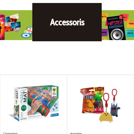
Accessoris
Clementoni
Asmodee