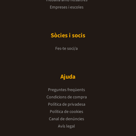
Treballa amb nosaltres
Empreses i escoles
Sòcies i socis
Fes-te soci/a
Ajuda
Preguntes freqüents
Condicions de compra
Política de privadesa
Política de cookies
Canal de denúncies
Avís legal