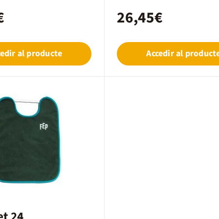
€
26,45€
edir al producte
Accedir al product
et 24