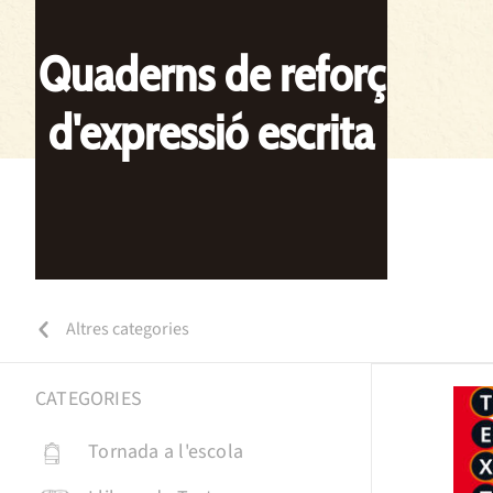
Quaderns de reforç
d'expressió escrita
Altres categories
CATEGORIES
Tornada a l'escola