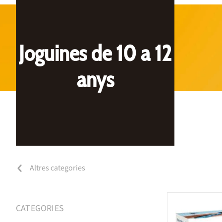
Joguines de 10 a 12
anys
Altres categories
CATEGORIES