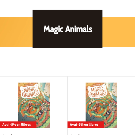
Magic Animals
Avui -5% en llibres
Avui -5% en llibres