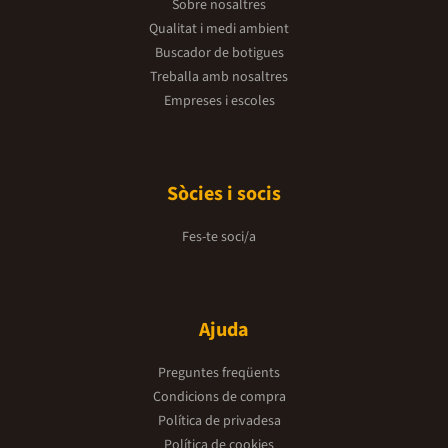
Sobre nosaltres
Qualitat i medi ambient
Buscador de botigues
Treballa amb nosaltres
Empreses i escoles
Sòcies i socis
Fes-te soci/a
Ajuda
Preguntes freqüents
Condicions de compra
Política de privadesa
Política de cookies