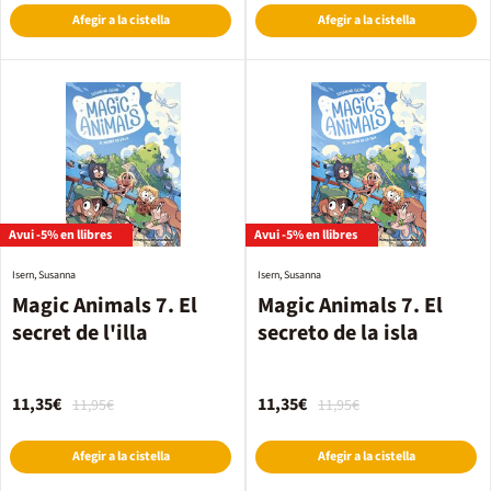
Afegir a la cistella
Afegir a la cistella
Avui -5% en llibres
Avui -5% en llibres
Isern, Susanna
Isern, Susanna
Magic Animals 7. El
Magic Animals 7. El
secret de l'illa
secreto de la isla
11,35€
11,35€
11,95€
11,95€
Afegir a la cistella
Afegir a la cistella