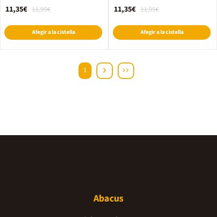
11,35€
11,35€
11,95€
11,95€
Afegir a la cistella
Afegir a la cistella
1
Abacus