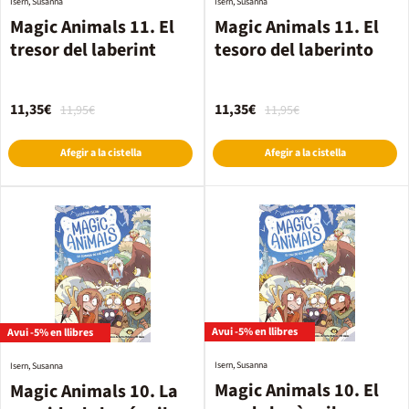
Isern, Susanna
Isern, Susanna
Magic Animals 11. El
Magic Animals 11. El
tresor del laberint
tesoro del laberinto
11,35€
11,35€
11,95€
11,95€
Afegir a la cistella
Afegir a la cistella
Avui -5% en llibres
Avui -5% en llibres
Isern, Susanna
Isern, Susanna
Magic Animals 10. El
Magic Animals 10. La