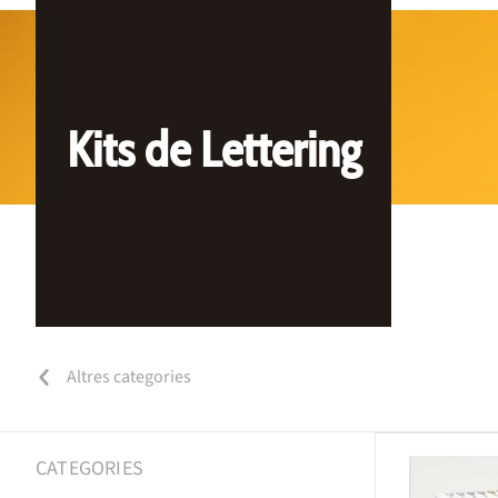
Kits de Lettering
Altres categories
CATEGORIES