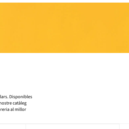
lars. Disponibles
 nostre catàleg
reria al millor