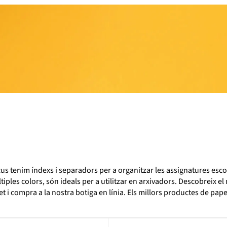
us tenim índexs i separadors per a organitzar les assignatures esco
tiples colors, són ideals per a utilitzar en arxivadors. Descobreix el
t i compra a la nostra botiga en línia. Els millors productes de pape