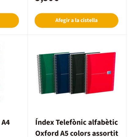
Afegir a la cistella
 A4
Índex Telefònic alfabètic
Oxford A5 colors assortit