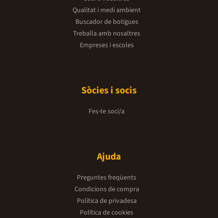
Qualitat i medi ambient
Buscador de botigues
Treballa amb nosaltres
Empreses i escoles
Sòcies i socis
Fes-te soci/a
Ajuda
Preguntes freqüents
Condicions de compra
Política de privadesa
Política de cookies