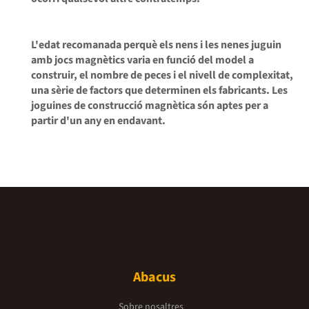
L'edat recomanada perquè els nens i les nenes juguin
amb jocs magnètics varia en funció del model a
construir, el nombre de peces i el nivell de complexitat,
una sèrie de factors que determinen els fabricants. Les
joguines de construcció magnètica són aptes per a
partir d'un any en endavant.
Abacus
Sobre nosaltres