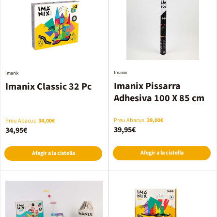
Imanix
Imanix
Imanix Pissarra
Imanix Classic 32 Pc
Adhesiva 100 X 85 cm
Preu Abacus
39,00€
Preu Abacus
34,00€
39,95€
34,95€
Afegir a la cistella
Afegir a la cistella