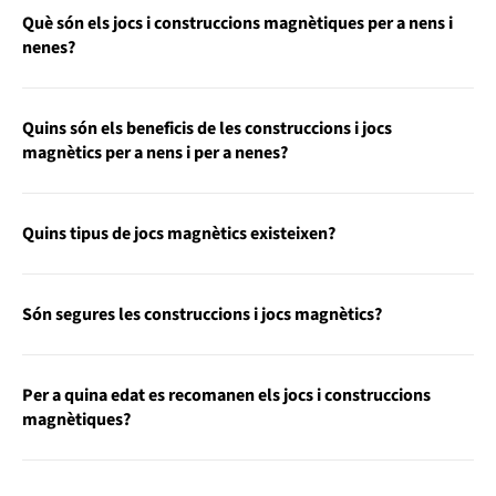
Què són els jocs i construccions magnètiques per a nens i
nenes?
Quins són els beneficis de les construccions i jocs
magnètics per a nens i per a nenes?
Quins tipus de jocs magnètics existeixen?
Són segures les construccions i jocs magnètics?
Per a quina edat es recomanen els jocs i construccions
magnètiques?