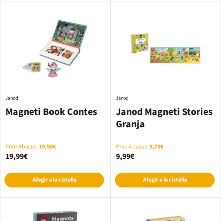
Janod
Janod
Magneti Book Contes
Janod Magneti Stories
Granja
Preu Abacus
19,50€
Preu Abacus
9,70€
19,99€
9,99€
Afegir a la cistella
Afegir a la cistella