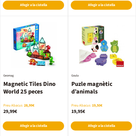
Afegir a la cistella
Afegir a la cistella
Geomag
Goula
Magnetic Tiles Dino
Puzle magnètic
World 25 peces
d’animals
Preu Abacus
28,99€
Preu Abacus
19,50€
29,99€
19,95€
Afegir a la cistella
Afegir a la cistella