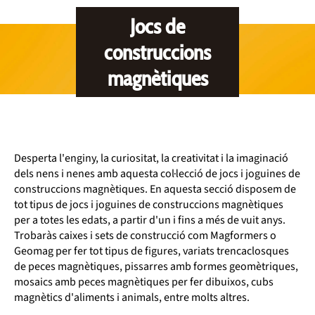
Jocs de
construccions
magnètiques
Desperta l'enginy, la curiositat, la creativitat i la imaginació
dels nens i nenes amb aquesta col·lecció de jocs i joguines de
construccions magnètiques. En aquesta secció disposem de
tot tipus de jocs i joguines de construccions magnètiques
per a totes les edats, a partir d'un i fins a més de vuit anys.
Trobaràs caixes i sets de construcció com Magformers o
Geomag per fer tot tipus de figures, variats trencaclosques
de peces magnètiques, pissarres amb formes geomètriques,
mosaics amb peces magnètiques per fer dibuixos, cubs
magnètics d'aliments i animals, entre molts altres.