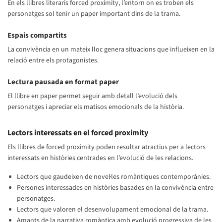
En els llibres literaris forced proximity, l’entorn on es troben els
personatges sol tenir un paper important dins de la trama.
Espais compartits
La convivència en un mateix lloc genera situacions que influeixen en la
relació entre els protagonistes.
Lectura pausada en format paper
El llibre en paper permet seguir amb detall l’evolució dels
personatges i apreciar els matisos emocionals de la història.
Lectors interessats en el forced proximity
Els llibres de forced proximity poden resultar atractius per a lectors
interessats en històries centrades en l’evolució de les relacions.
Lectors que gaudeixen de novel·les romàntiques contemporànies.
Persones interessades en històries basades en la convivència entre
personatges.
Lectors que valoren el desenvolupament emocional de la trama.
Amants de la narrativa romàntica amb evolució progressiva de les