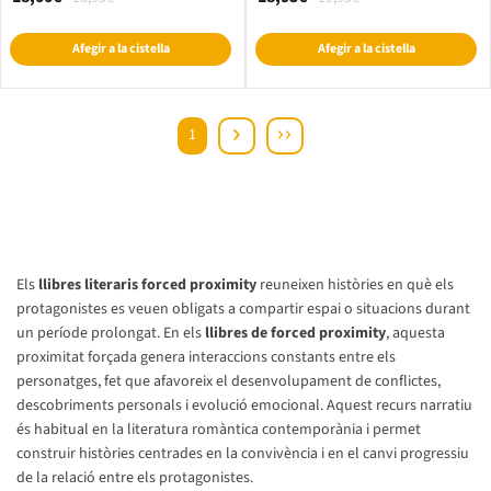
Afegir a la cistella
Afegir a la cistella
1
Els
llibres literaris forced proximity
reuneixen històries en què els
protagonistes es veuen obligats a compartir espai o situacions durant
un període prolongat. En els
llibres de forced proximity
, aquesta
proximitat forçada genera interaccions constants entre els
personatges, fet que afavoreix el desenvolupament de conflictes,
descobriments personals i evolució emocional. Aquest recurs narratiu
és habitual en la literatura romàntica contemporània i permet
construir històries centrades en la convivència i en el canvi progressiu
de la relació entre els protagonistes.