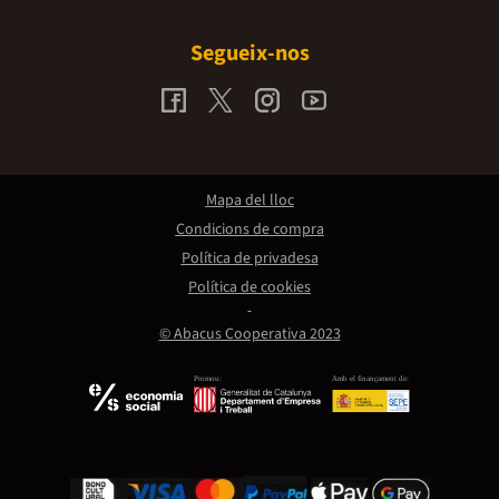
Segueix-nos
Mapa del lloc
Condicions de compra
Política de privadesa
Política de cookies
© Abacus Cooperativa 2023
Promou:
Amb el finançament de: