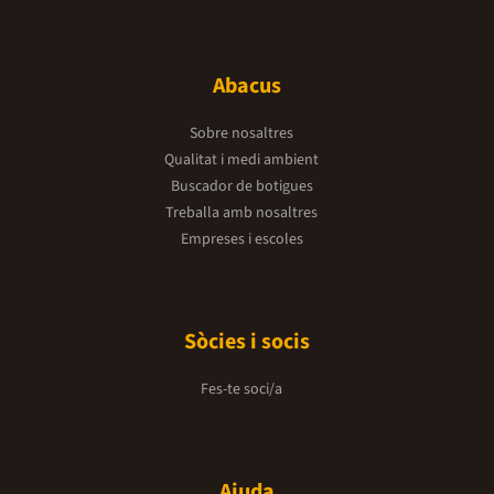
Abacus
Sobre nosaltres
Qualitat i medi ambient
Buscador de botigues
Treballa amb nosaltres
Empreses i escoles
Sòcies i socis
Fes-te soci/a
Ajuda