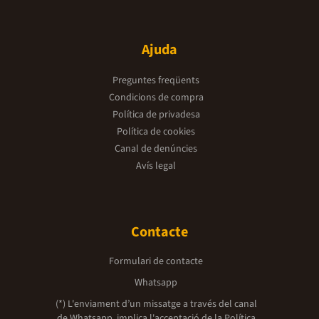
Ajuda
Preguntes freqüents
Condicions de compra
Política de privadesa
Política de cookies
Canal de denúncies
Avís legal
Contacte
Formulari de contacte
Whatsapp
(*) L'enviament d’un missatge a través del canal
de Whatsapp, implica l'acceptació de la
Política