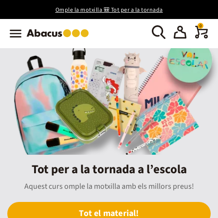
Omple la motxilla 🎒 Tot per a la tornada
0
Tot per a la tornada a l’escola
Aquest curs omple la motxilla amb els millors preus!
Tot el material!