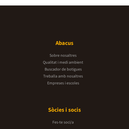
Abacus
Sobre nosaltres
Qualitat i medi ambient
Buscador de botigues
Treballa amb nosaltres
Empreses i escoles
Sòcies i socis
Fes-te soci/a