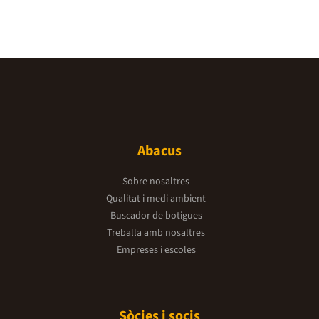
Abacus
Sobre nosaltres
Qualitat i medi ambient
Buscador de botigues
Treballa amb nosaltres
Empreses i escoles
Sòcies i socis