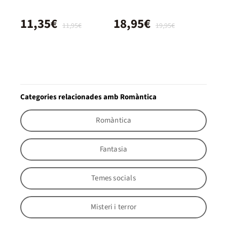
11,35€
18,95€
11,95€
19,95€
Categories relacionades amb Romàntica
Romàntica
Fantasia
Temes socials
Misteri i terror