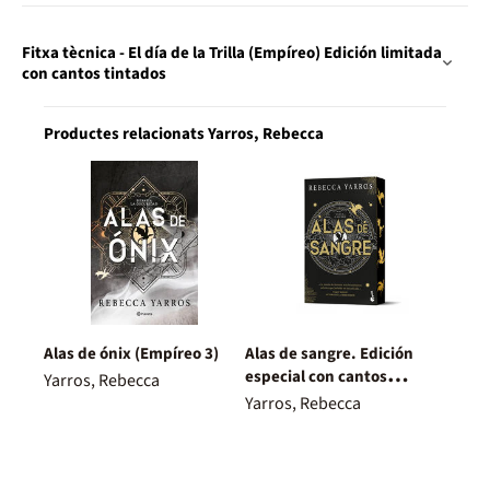
Fitxa tècnica - El día de la Trilla (Empíreo) Edición limitada
con cantos tintados
Productes relacionats Yarros, Rebecca
Alas de ónix (Empíreo 3)
Alas de sangre. Edición
especial con cantos
Yarros, Rebecca
decorados
Yarros, Rebecca