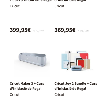
+ Curs d'Iniciació de Regal
d'Iniciació de Regal
Cricut
Cricut
399,95€
369,95€
499,95€
449,95€
Cricut Maker 3 + Curs
Cricut Joy 2 Bundle + Curs
d'Iniciació de Regal
d'Iniciació de Regal
Cricut
Cricut