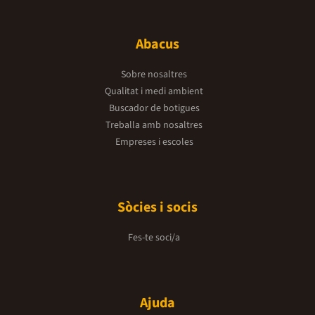
Abacus
Sobre nosaltres
Qualitat i medi ambient
Buscador de botigues
Treballa amb nosaltres
Empreses i escoles
Sòcies i socis
Fes-te soci/a
Ajuda