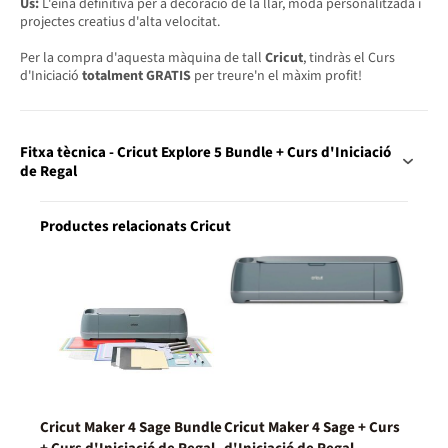
Ús:
L'eina definitiva per a decoració de la llar, moda personalitzada i
projectes creatius d'alta velocitat.
Per la compra d'aquesta màquina de tall
Cricut
, tindràs el Curs
d'Iniciació
totalment GRATIS
per treure'n el màxim profit!
Fitxa tècnica - Cricut Explore 5 Bundle + Curs d'Iniciació
de Regal
Productes relacionats Cricut
Cricut Maker 4 Sage Bundle
Cricut Maker 4 Sage + Curs