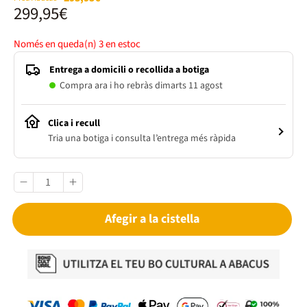
299,95€
Només en queda(n)
3
en estoc
Entrega a domicili o recollida a botiga
Compra ara i ho rebràs dimarts 11 agost
Clica i recull
Tria una botiga i consulta l’entrega més ràpida
Afegir a la cistella