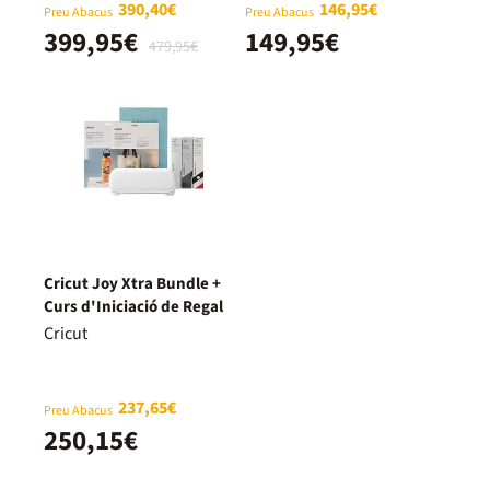
390,40€
146,95€
Preu Abacus
Preu Abacus
399,95€
149,95€
479,95€
Cricut Joy Xtra Bundle +
Curs d'Iniciació de Regal
Cricut
237,65€
Preu Abacus
250,15€