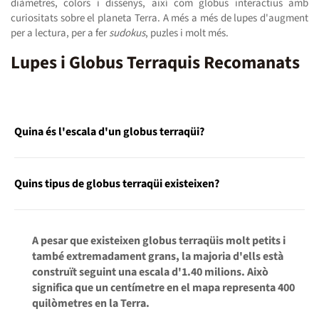
diàmetres, colors i dissenys, així com globus interactius amb
curiositats sobre el planeta Terra. A més a més de lupes d'augment
per a lectura, per a fer
sudokus
, puzles i molt més.
Lupes i Globus Terraquis Recomanats
Quina és l'escala d'un globus terraqüi?
Quins tipus de globus terraqüi existeixen?
A pesar que existeixen globus terraqüis molt petits i
també extremadament grans, la majoria d'ells està
construït seguint una escala d'1.40 milions. Això
significa que un centímetre en el mapa representa 400
quilòmetres en la Terra.