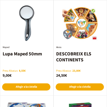
Maped
Akros
Lupa Maped 50mm
DESCOBREIX ELS
CONTINENTS
Preu Abacus
8,55€
Preu Abacus
23,80€
9,00€
24,50€
Afegir a la cistella
Afegir a la cistella