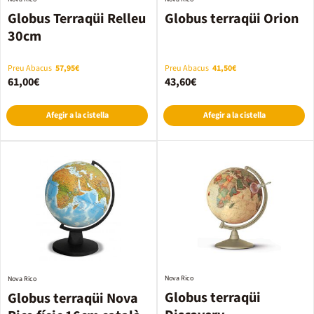
Globus Terraqüi Relleu
Globus terraqüi Orion
30cm
Preu Abacus
57,95€
Preu Abacus
41,50€
61,00€
43,60€
Afegir a la cistella
Afegir a la cistella
Nova Rico
Nova Rico
Globus terraqüi
Globus terraqüi Nova