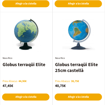
Afegir a la cistella
Afegir a la cistella
Nova Rico
Nova Rico
Globus terraqüi Elite
Globus terraqüi Elite
25cm castellà
Preu Abacus
44,90€
Preu Abacus
38,75€
47,45€
40,75€
Afegir a la cistella
Afegir a la cistella