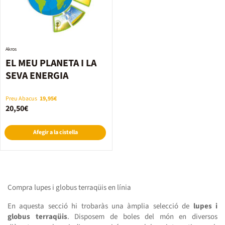
Akros
EL MEU PLANETA I LA
SEVA ENERGIA
Preu Abacus
19,95€
20,50€
Afegir a la cistella
Compra lupes i globus terraqüis en línia
En aquesta secció hi trobaràs una àmplia selecció de
lupes i
globus terraqüis
. Disposem de boles del món en diversos