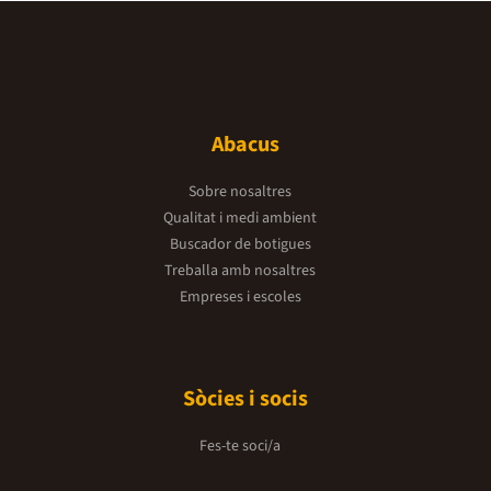
Abacus
Sobre nosaltres
Qualitat i medi ambient
Buscador de botigues
Treballa amb nosaltres
Empreses i escoles
Sòcies i socis
Fes-te soci/a