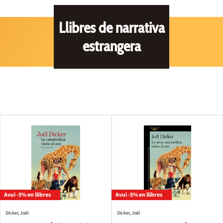
Llibres de narrativa
estrangera
Avui -5% en llibres
Avui -5% en llibres
Dicker, Joël
Dicker, Joël