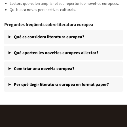
Lectors que volen ampliar el seu repertori de novel·les europees.
Qui busca noves perspectives culturals.
Preguntes freqüents sobre literatura europea
Què es considera literatura europea?
Què aporten les novel·les europees al lector?
Com triar una novel·la europea?
Per què llegir literatura europea en format paper?