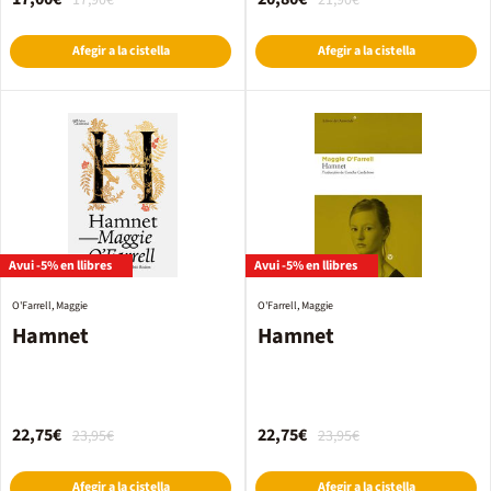
17,90€
21,90€
Afegir a la cistella
Afegir a la cistella
Avui -5% en llibres
Avui -5% en llibres
O'Farrell, Maggie
O'Farrell, Maggie
Hamnet
Hamnet
22,75€
22,75€
23,95€
23,95€
Afegir a la cistella
Afegir a la cistella