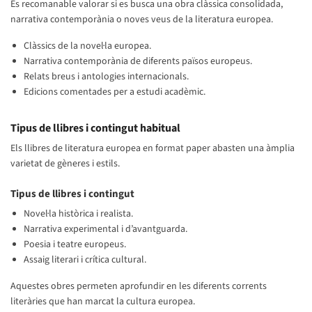
És recomanable valorar si es busca una obra clàssica consolidada,
narrativa contemporània o noves veus de la literatura europea.
Clàssics de la novel·la europea.
Narrativa contemporània de diferents països europeus.
Relats breus i antologies internacionals.
Edicions comentades per a estudi acadèmic.
Tipus de llibres i contingut habitual
Els llibres de literatura europea en format paper abasten una àmplia
varietat de gèneres i estils.
Tipus de llibres i contingut
Novel·la històrica i realista.
Narrativa experimental i d’avantguarda.
Poesia i teatre europeus.
Assaig literari i crítica cultural.
Aquestes obres permeten aprofundir en les diferents corrents
literàries que han marcat la cultura europea.