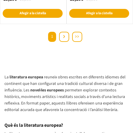
Afegir a la cistella
Afegir a la cistella
1
La
literatura europea
reuneix obres escrites en diferents idiomes del
continent que han configurat una tradició cultural diversa i de gran
influència. Les
novel·les europees
permeten explorar contextos
històrics, moviments artístics i realitats socials a través d’una lectura
reflexiva. En format paper, aquests llibres ofereixen una experiència
editorial acurada que afavoreix la concentració i l’anàlisi literària.
Què és la literatura europea?