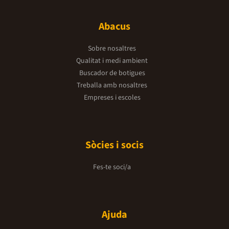
Abacus
Sobre nosaltres
Qualitat i medi ambient
Buscador de botigues
Treballa amb nosaltres
Empreses i escoles
Sòcies i socis
Fes-te soci/a
Ajuda