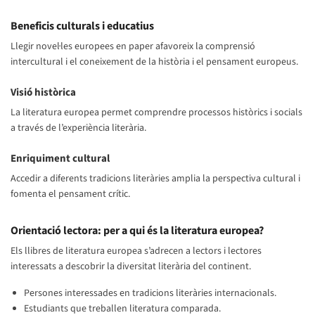
Beneficis culturals i educatius
Llegir novel·les europees en paper afavoreix la comprensió
intercultural i el coneixement de la història i el pensament europeus.
Visió històrica
La literatura europea permet comprendre processos històrics i socials
a través de l’experiència literària.
Enriquiment cultural
Accedir a diferents tradicions literàries amplia la perspectiva cultural i
fomenta el pensament crític.
Orientació lectora: per a qui és la literatura europea?
Els llibres de literatura europea s’adrecen a lectors i lectores
interessats a descobrir la diversitat literària del continent.
Persones interessades en tradicions literàries internacionals.
Estudiants que treballen literatura comparada.