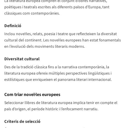
La literatura europea comprèn el conjunt d’obres narratives,
poètiques i teatrals escrites als diferents països d’Europa, tant
clàssiques com contemporànies.
Definició
Inclou novel·les, relats, poesia i teatre que reflecteixen la diversitat
cultural del continent. Les novel·les europees han estat fonamentals
en l’evolució dels moviments literaris moderns.
Diversitat cultural
Des de la tradició clàssica fins a la narrativa contemporània, la
literatura europea ofereix múltiples perspectives lingüístiques i
estilístiques que enriqueixen el panorama literari internacional.
Com triar novel·les europees
Seleccionar llibres de literatura europea implica tenir en compte el
país d’origen, el període històric i l’enfocament narratiu.
Criteris de selecció