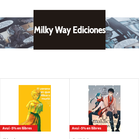
Milky Way Ediciones
Avui -5% en llibres
Avui -5% en llibres