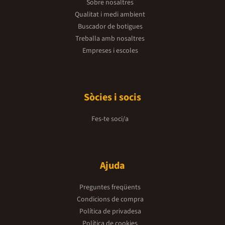
Sobre nosaltres
Qualitat i medi ambient
Buscador de botigues
Treballa amb nosaltres
Empreses i escoles
Sòcies i socis
Fes-te soci/a
Ajuda
Preguntes freqüents
Condicions de compra
Política de privadesa
Política de cookies