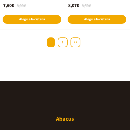
7,60€
8,07€
8,00€
8,50€
Afegir a la cistella
Afegir a la cistella
1
Abacus