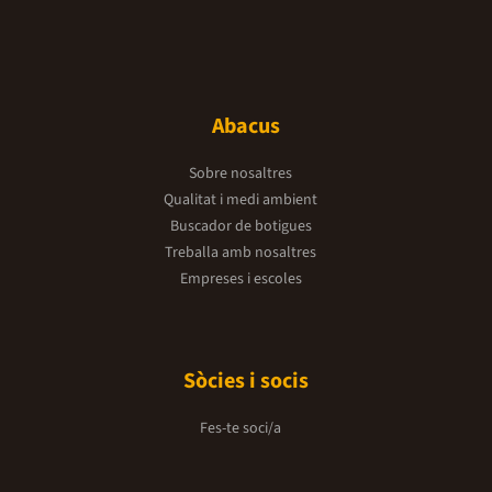
Abacus
Sobre nosaltres
Qualitat i medi ambient
Buscador de botigues
Treballa amb nosaltres
Empreses i escoles
Sòcies i socis
Fes-te soci/a