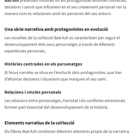
Bad Ash
presenten històries on els protagonistes afronten conflictes,
decisions i canvis que influeixen en el seu creixement personal i en la
manera com es relacionen amb les persones del seu entorn.
Una sèrie narrativa amb protagonistes en evolució
Les novel·les de la col·lecció Bad Ash es caracteritzen per seguir el
desenvolupament dels seus personatges a través de diferents
experiències personals.
Històries centrades en els personatges
El focus narratiu se situa en l’evolució dels protagonistes, que han
d’afrontar decisions i situacions que marquen el seu camí.
Relacions i vincles personals
Les relacions entre personatges, l’amistat i els conflictes emocionals
formen part essencial del desenvolupament de la història.
Elements narratius de la col·lecció
Els llibres Bad Ash combinen diferents elements propis de la narrativa