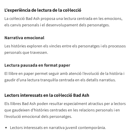
L’experiència de lectura de la col·lecció
La col·lecció Bad Ash proposa una lectura centrada en les emocions,
els canvis personals i el desenvolupament dels personatges.
Narrativa emocional
Les històries exploren els vincles entre els personatges i els processos
personals que travessen.
Lectura pausada en format paper
El llibre en paper permet seguir amb atenció l’evolució de la història i
gaudir d’una lectura tranquil·la centrada en els detalls narratius.
Lectors interessats en la col·lecció Bad Ash
Els llibres Bad Ash poden resultar especialment atractius per a lectors
que gaudeixen d’històries centrades en les relacions personals i en
l’evolució emocional dels personatges.
Lectors interessats en narrativa juvenil contemporània.