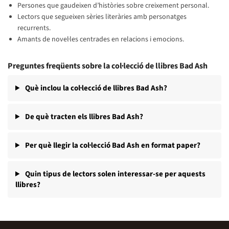
Persones que gaudeixen d’històries sobre creixement personal.
Lectors que segueixen sèries literàries amb personatges
recurrents.
Amants de novel·les centrades en relacions i emocions.
Preguntes freqüents sobre la col·lecció de llibres Bad Ash
Què inclou la col·lecció de llibres Bad Ash?
De què tracten els llibres Bad Ash?
Per què llegir la col·lecció Bad Ash en format paper?
Quin tipus de lectors solen interessar-se per aquests
llibres?