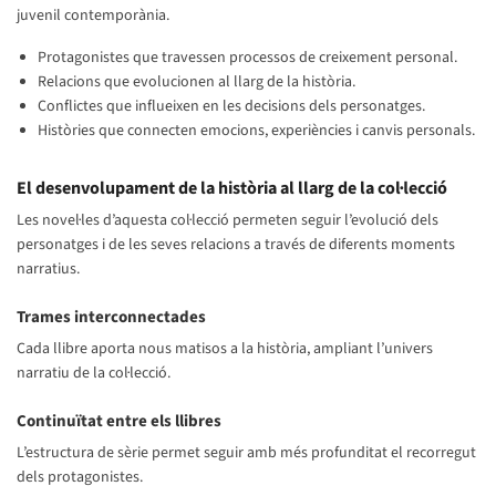
juvenil contemporània.
Protagonistes que travessen processos de creixement personal.
Relacions que evolucionen al llarg de la història.
Conflictes que influeixen en les decisions dels personatges.
Històries que connecten emocions, experiències i canvis personals.
El desenvolupament de la història al llarg de la col·lecció
Les novel·les d’aquesta col·lecció permeten seguir l’evolució dels
personatges i de les seves relacions a través de diferents moments
narratius.
Trames interconnectades
Cada llibre aporta nous matisos a la història, ampliant l’univers
narratiu de la col·lecció.
Continuïtat entre els llibres
L’estructura de sèrie permet seguir amb més profunditat el recorregut
dels protagonistes.