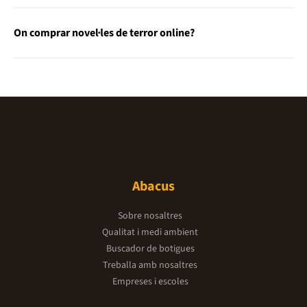
On comprar novel·les de terror online?
Abacus
Sobre nosaltres
Qualitat i medi ambient
Buscador de botigues
Treballa amb nosaltres
Empreses i escoles