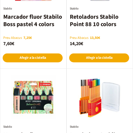
Stabilo
Stabilo
Marcador fluor Stabilo
Retoladors Stabilo
Boss pastel 4 colors
Point 88 10 colors
Preu Abacus
7,25€
Preu Abacus
13,50€
7,60€
14,20€
Afegir a la cistella
Afegir a la cistella
Stabilo
Stabilo