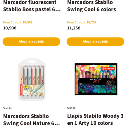
Marcador fluorescent
Marcadors Stabilo
Stabilo Boss pastel 6
Swing Cool 6 colors
colors
Preu Abacus
10,50€
Preu Abacus
10,70€
10,90€
11,25€
Afegir a la cistella
Afegir a la cistella
Stabilo
Stabilo
Llapis Stabilo Woody 3
Marcadors Stabilo
en 1 Arty 10 colors
Swing Cool Nature 6