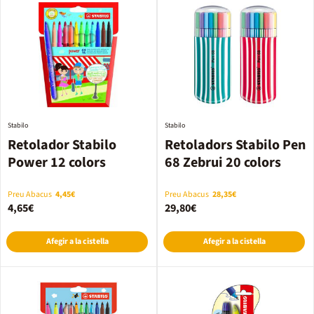
Stabilo
Stabilo
Retolador Stabilo
Retoladors Stabilo Pen
Power 12 colors
68 Zebrui 20 colors
Preu Abacus
4,45€
Preu Abacus
28,35€
4,65€
29,80€
Afegir a la cistella
Afegir a la cistella