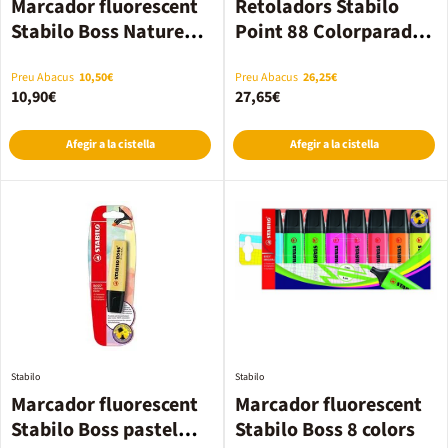
Marcador fluorescent
Retoladors Stabilo
Stabilo Boss Nature
Point 88 Colorparade
Pastel 6 colors
20 colors
Preu Abacus
10,50€
Preu Abacus
26,25€
10,90€
27,65€
Afegir a la cistella
Afegir a la cistella
Stabilo
Stabilo
Marcador fluorescent
Marcador fluorescent
Stabilo Boss pastel
Stabilo Boss 8 colors