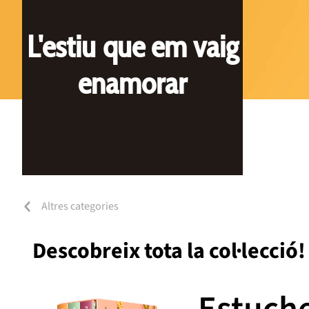
L'estiu que em vaig
enamorar
Altres categories
Descobreix tota la col·lecció!