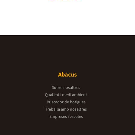
Abacus
Sobre nosaltres
Qualitat i medi ambient
Buscador de botigues
Treballa amb nosaltres
Empreses i escoles