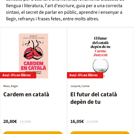
llengua i literatura, l'art d'escriure, guia per a una correcta
sintaxi, el secret de parlar en públic, aprendre i ensenyar a
llegir, refranys i frases fetes, entre molts altres.
Avui -5% en llibres
Avui -5% en llibres
Miras, Roger
Junyent, Carme
Cardem en català
El futur del català
depèn de tu
20,80€
16,05€
21,90€
16,90€