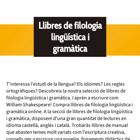
Llibres de filologia
lingüística i
gramàtica
T'interessa l'estudi de la llengua? Els idiomes? Les regles
ortogràfiques? Descobreix la nostra selecció de llibres de
filologia lingüística i gramàtica. I aprèn a escriure com
William Shakespeare! Compra llibres de filologia lingüística i
gramàtica online. A la secció de llibres de filologia lingüística
i gramàtica, disposem d'una gran quantitat de lectures en
idioma castellà, anglès i català. Trobaràs llibres de manual
que abasten temes molt variats com l'escriptura creativa,
consells per a escriure una novel·la, fonaments didàctics de