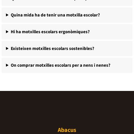
Quina mida ha de tenir una motxilla escolar?
Hi ha motxilles escolars ergonòmiques?
Existeixen motxilles escolars sostenibles?
On comprar motxilles escolars per a nens i nenes?
Abacus