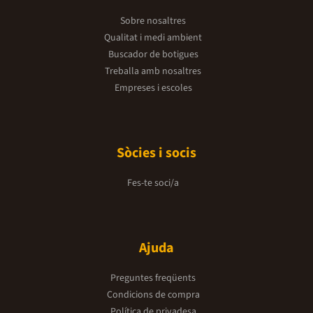
Sobre nosaltres
Qualitat i medi ambient
Buscador de botigues
Treballa amb nosaltres
Empreses i escoles
Sòcies i socis
Fes-te soci/a
Ajuda
Preguntes freqüents
Condicions de compra
Política de privadesa