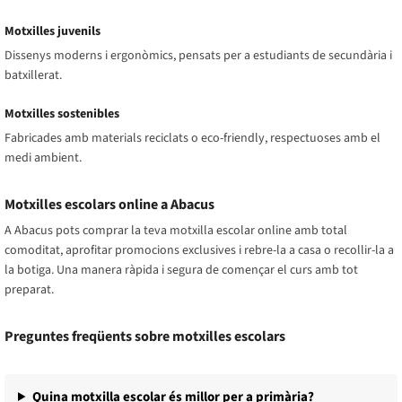
Motxilles juvenils
Dissenys moderns i ergonòmics, pensats per a estudiants de secundària i
batxillerat.
Motxilles sostenibles
Fabricades amb materials reciclats o eco-friendly, respectuoses amb el
medi ambient.
Motxilles escolars online a Abacus
A Abacus pots comprar la teva motxilla escolar online amb total
comoditat, aprofitar promocions exclusives i rebre-la a casa o recollir-la a
la botiga. Una manera ràpida i segura de començar el curs amb tot
preparat.
Preguntes freqüents sobre motxilles escolars
Quina motxilla escolar és millor per a primària?