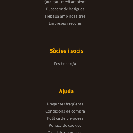
Qualitat i medi ambient
Buscador de botigues
Treballa amb nosaltres
Empreses i escoles
Sòcies i socis
Fes-te soci/a
Ajuda
Preguntes freqüents
Condicions de compra
Política de privadesa
Política de cookies
Canal de denúncies