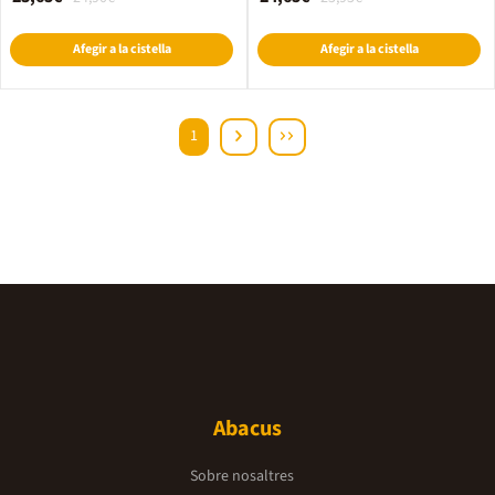
Afegir a la cistella
Afegir a la cistella
1
Abacus
Sobre nosaltres