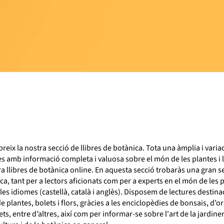
reix la nostra secció de llibres de botànica. Tota una àmplia i varia
es amb informació completa i valuosa sobre el món de les plantes i l
 llibres de botànica online. En aquesta secció trobaràs una gran se
ca, tant per a lectors aficionats com per a experts en el món de les p
les idiomes (castellà, català i anglès). Disposem de lectures destina
de plantes, bolets i flors, gràcies a les enciclopèdies de bonsais, d’or
ts, entre d’altres, així com per informar-se sobre l'art de la jardiner