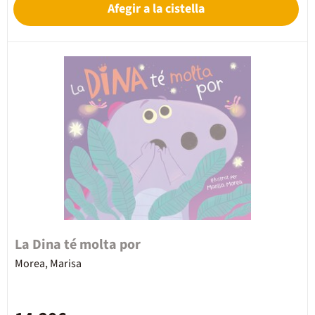
Afegir a la cistella
La Dina té molta por
Morea, Marisa