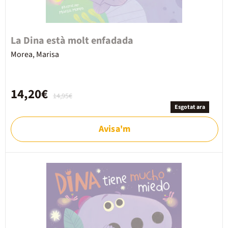
La Dina està molt enfadada
Morea, Marisa
14,20€
14,95€
Esgotat ara
Avisa'm