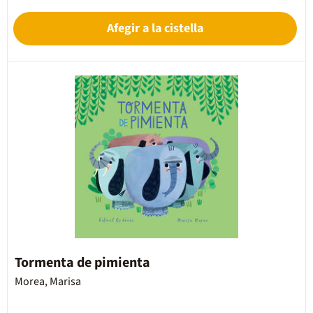
Afegir a la cistella
Tormenta de pimienta
Morea, Marisa