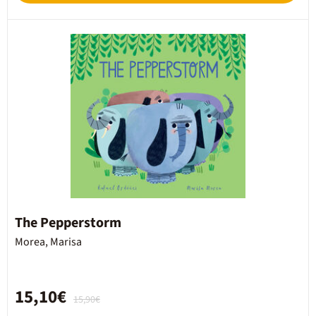
The Pepperstorm
Morea, Marisa
15,10€
15,90€