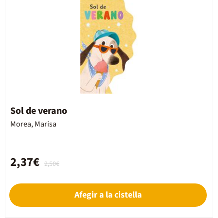
Sol de verano
Morea, Marisa
2,37€
2,50€
Afegir a la cistella