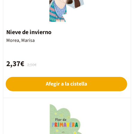
Nieve de invierno
Morea, Marisa
2,37€
2,50€
Afegir a la cistella