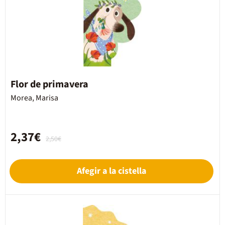
Flor de primavera
Morea, Marisa
2,37€
2,50€
Afegir a la cistella