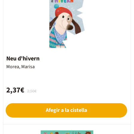
Neu d'hivern
Morea, Marisa
2,37€
2,50€
Afegir a la cistella