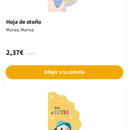
Hoja de otoño
Morea, Marisa
2,37€
2,50€
Afegir a la cistella