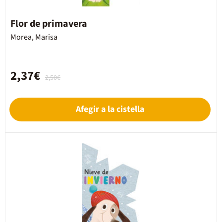
Flor de primavera
Morea, Marisa
2,37€
2,50€
Afegir a la cistella