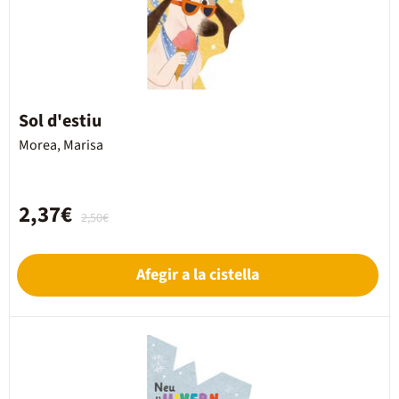
Sol d'estiu
Morea, Marisa
2,37€
2,50€
Afegir a la cistella