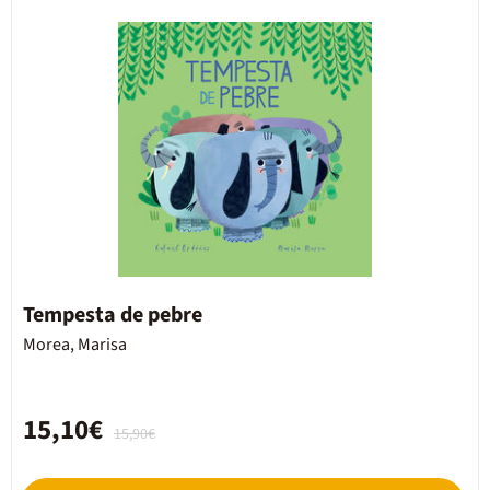
Tempesta de pebre
Morea, Marisa
15,10€
15,90€