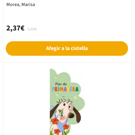
Morea, Marisa
2,37€
2,50€
Afegir a la cistella