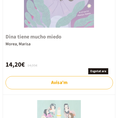
Dina tiene mucho miedo
Morea, Marisa
14,20€
14,95€
Esgotat ara
Avisa'm