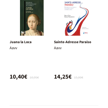
Juana la Loca
Sainte-Adresse Paraiso
Aavv
Aavv
10,40€
14,25€
10,95€
15,00€