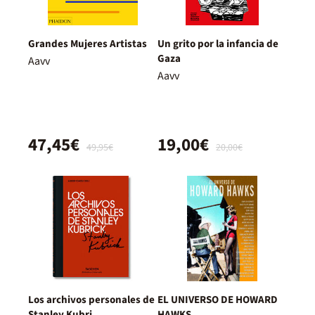
Grandes Mujeres Artistas
Un grito por la infancia de
Gaza
Aavv
Aavv
47,45€
19,00€
49,95€
20,00€
Los archivos personales de
EL UNIVERSO DE HOWARD
Stanley Kubri
HAWKS