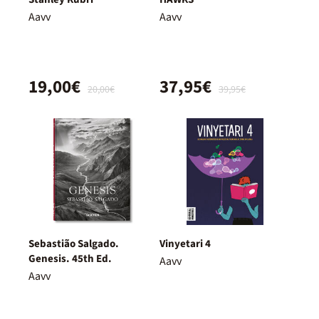
Aavv
Aavv
19,00€
37,95€
20,00€
39,95€
Sebastião Salgado.
Vinyetari 4
Genesis. 45th Ed.
Aavv
Aavv