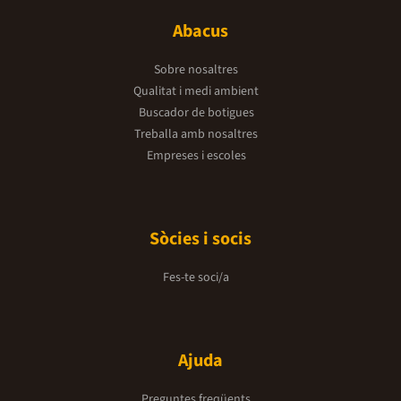
Abacus
Sobre nosaltres
Qualitat i medi ambient
Buscador de botigues
Treballa amb nosaltres
Empreses i escoles
Sòcies i socis
Fes-te soci/a
Ajuda
Preguntes freqüents