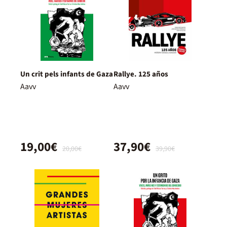
Un crit pels infants de Gaza
Rallye. 125 años
Aavv
Aavv
19,00€
37,90€
20,00€
39,90€