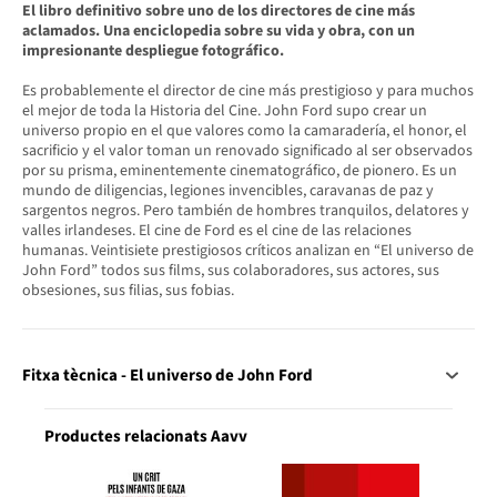
El libro definitivo sobre uno de los directores de cine más
aclamados. Una enciclopedia sobre su vida y obra, con un
impresionante despliegue fotográfico.
Es probablemente el director de cine más prestigioso y para muchos
el mejor de toda la Historia del Cine. John Ford supo crear un
universo propio en el que valores como la camaradería, el honor, el
sacrificio y el valor toman un renovado significado al ser observados
por su prisma, eminentemente cinematográfico, de pionero. Es un
mundo de diligencias, legiones invencibles, caravanas de paz y
sargentos negros. Pero también de hombres tranquilos, delatores y
valles irlandeses. El cine de Ford es el cine de las relaciones
humanas. Veintisiete prestigiosos críticos analizan en “El universo de
John Ford” todos sus films, sus colaboradores, sus actores, sus
obsesiones, sus filias, sus fobias.
Fitxa tècnica - El universo de John Ford
Productes relacionats Aavv