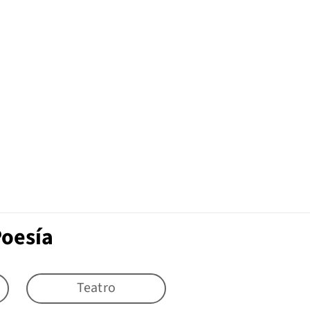
Poesía
Teatro