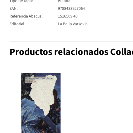
Tipo de tapa:
Blanda
EAN:
9788433927064
Referencia Abacus:
1516509.40
Editorial:
La Bella Varsovia
Productos relacionados Colla