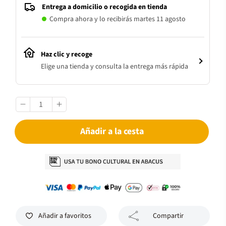
Entrega a domicilio o recogida en tienda
Compra ahora y lo recibirás martes 11 agosto
Haz clic y recoge
Elige una tienda y consulta la entrega más rápida
Añadir a la cesta
Añadir a favoritos
Compartir