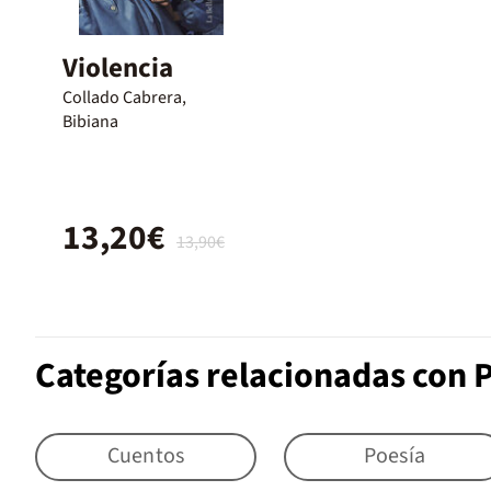
Violencia
Collado Cabrera,
Bibiana
13,20€
13,90€
Categorías relacionadas con 
Cuentos
Poesía