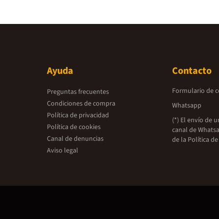
Ayuda
Contacto
Formulario de 
Preguntas frecuentes
Condiciones de compra
Whatsapp
Política de privacidad
(*) El envío de 
Política de cookies
canal de Whatsa
Canal de denuncias
de la
Política de
Aviso legal