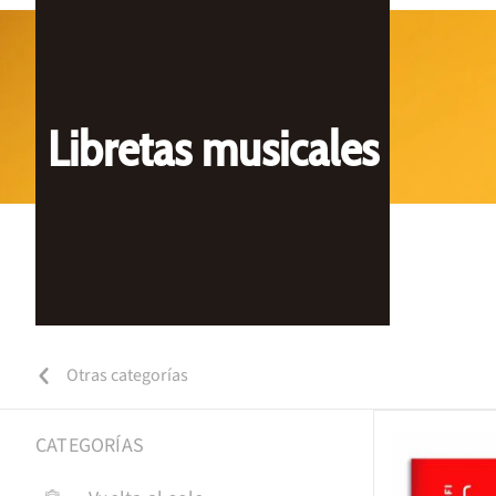
Libretas musicales
Otras categorías
CATEGORÍAS