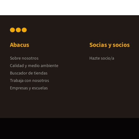
Abacus
Socias y socios
Sobre nosotros
Hazte socio/a
Calidad y medio ambiente
Buscador de tiendas
Trabaja con nosotros
Empresas y escuelas