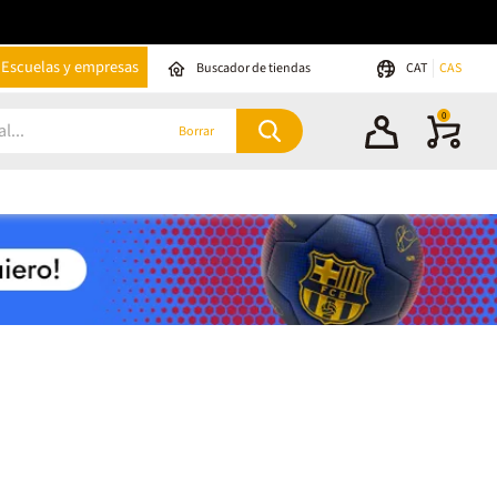
Escuelas y empresas
Buscador de tiendas
CAT
CAS
0
Borrar