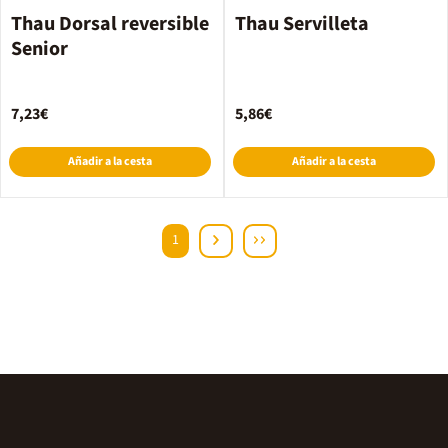
Thau Dorsal reversible
Thau Servilleta
Senior
7,23€
5,86€
Añadir a la cesta
Añadir a la cesta
1