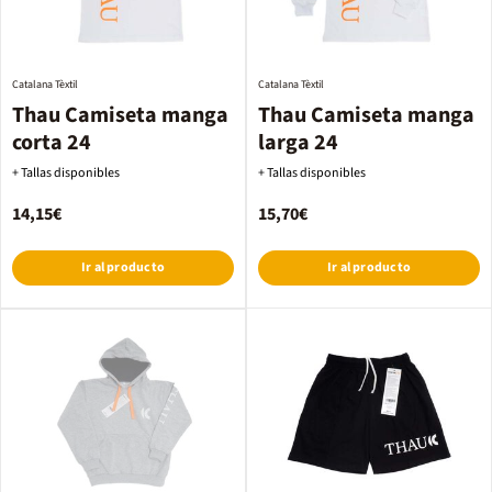
Catalana Tèxtil
Catalana Tèxtil
Thau Camiseta manga
Thau Camiseta manga
corta 24
larga 24
+ Tallas disponibles
+ Tallas disponibles
14,15€
15,70€
Ir al producto
Ir al producto