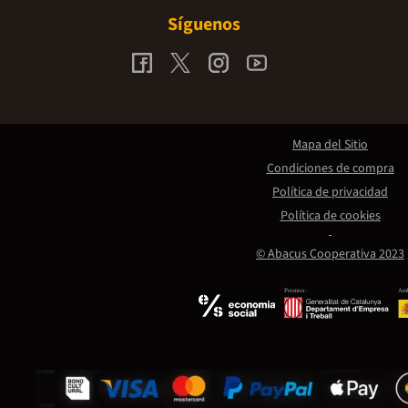
Síguenos
Mapa del Sitio
Condiciones de compra
Política de privacidad
Política de cookies
© Abacus Cooperativa 2023
Promou:
Amb