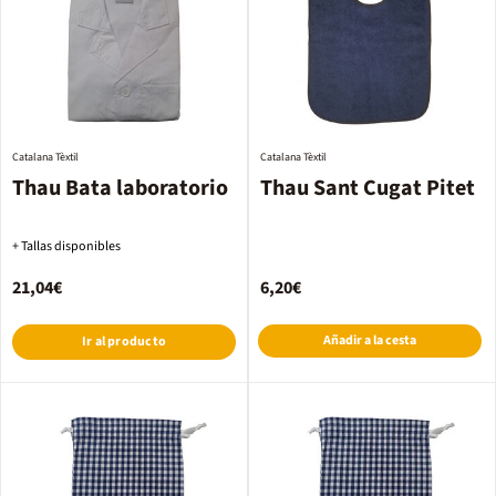
Catalana Tèxtil
Catalana Tèxtil
Thau Bata laboratorio
Thau Sant Cugat Pitet
+ Tallas disponibles
21,04€
6,20€
Añadir a la cesta
Ir al producto