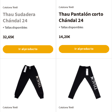
Catalana Tèxtil
Catalana Tèxtil
Thau Pantalón corto
Thau Sudadera
Chándal 24
Chándal 24
+ Tallas disponibles
+ Tallas disponibles
14,20€
32,65€
Ir al producto
Ir al producto
Catalana Tèxtil
Catalana Tèxtil