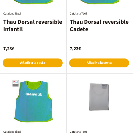
Catalana Tèxtil
Catalana Tèxtil
Thau Dorsal reversible
Thau Dorsal reversible
Infantil
Cadete
7,23€
7,23€
Añadir a la cesta
Añadir a la cesta
Catalana Tèxtil
Catalana Tèxtil