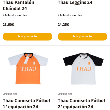
Thau Pantalón
Thau Leggins 24
Chándal 24
+ Tallas disponibles
+ Tallas disponibles
23,60€
24,25€
Ir al producto
Ir al producto
Catalana Tèxtil
Catalana Tèxtil
Thau Camiseta Fútbol
Thau Camiseta Fútbol
1ª equipación 24
2ª equipación 24