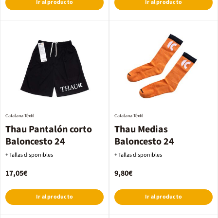
Ir al producto
Ir al producto
Catalana Tèxtil
Catalana Tèxtil
Thau Pantalón corto
Thau Medias
Baloncesto 24
Baloncesto 24
+ Tallas disponibles
+ Tallas disponibles
17,05€
9,80€
Ir al producto
Ir al producto