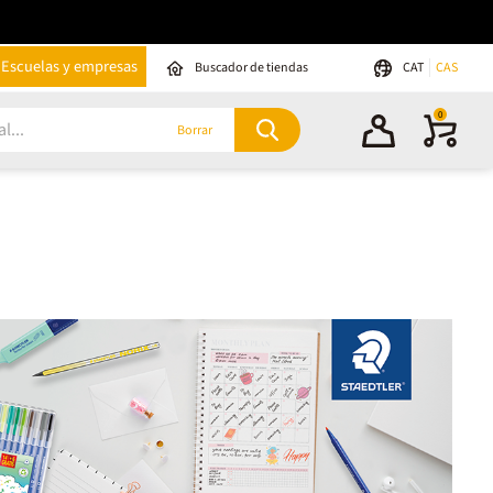
Escuelas y empresas
Buscador de tiendas
CAT
CAS
0
Borrar