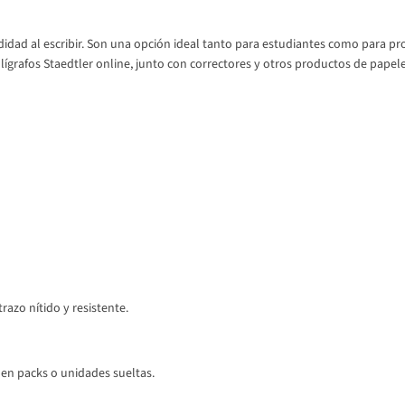
didad al escribir. Son una opción ideal tanto para estudiantes como para pr
rafos Staedtler online, junto con correctores y otros productos de papele
trazo nítido y resistente.
en packs o unidades sueltas.