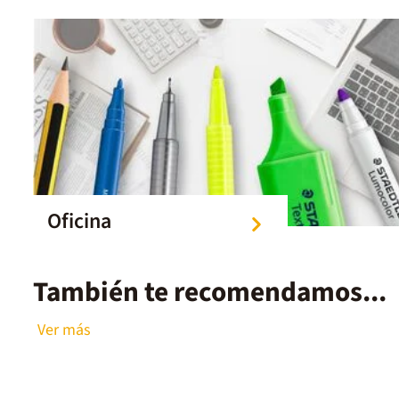
Oficina
También te recomendamos...
Ver más