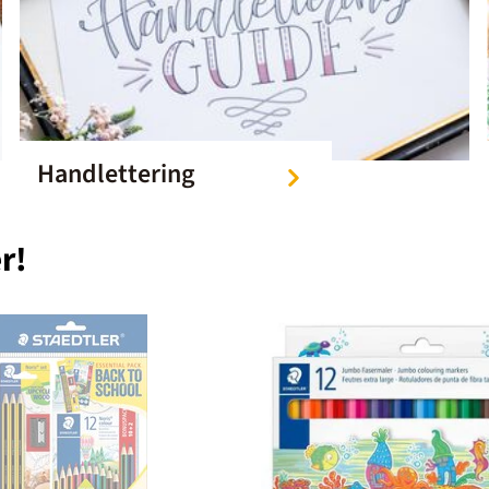
Handlettering
r!