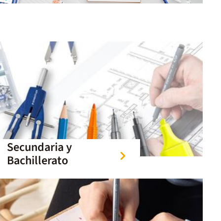
Secundaria y
Bachillerato