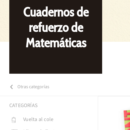
Cuadernos de
refuerzo de
Matemáticas
Otras categorías
CATEGORÍAS
Vuelta al cole