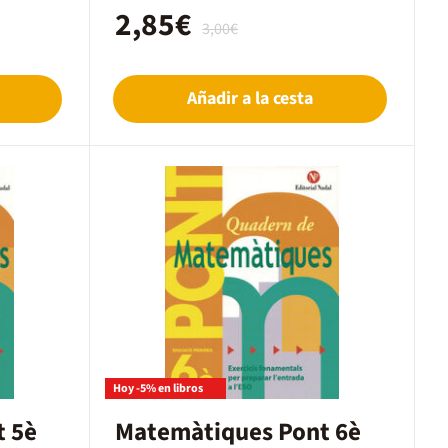
 2011 con
de la editorial Nadal, publicado en 2011 con
2,85€
te caso, se
el código EAN 9788478874514. En este caso, se
3,00€
n papel en
trata de un cuaderno en formato en papel en
Catalán.
Añadir a la cesta
Hoy -5% en libros
 5è
Matemàtiques Pont 6è