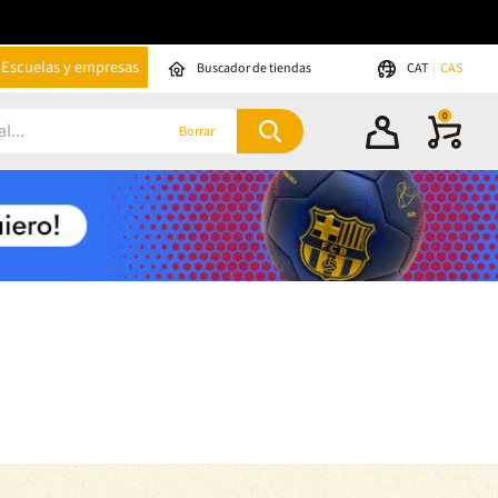
Escuelas y empresas
Buscador de tiendas
CAT
CAS
0
Borrar