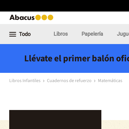
Libros
Papelería
Jugu
Todo
Llévate el primer balón of
Libros Infantiles
Cuadernos de refuerzo
Matemáticas