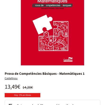
Prova de Competències Bàsiques - Matemàtiques 1
Castellnou
13,49€
14,20€
Hoy -5% en libros