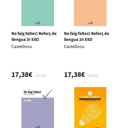
No faig faltes! Reforç de
No faig faltes! Reforç de
llengua 3r ESO
llengua 2n ESO
Castellnou
Castellnou
17,38€
17,38€
18,30€
18,30€