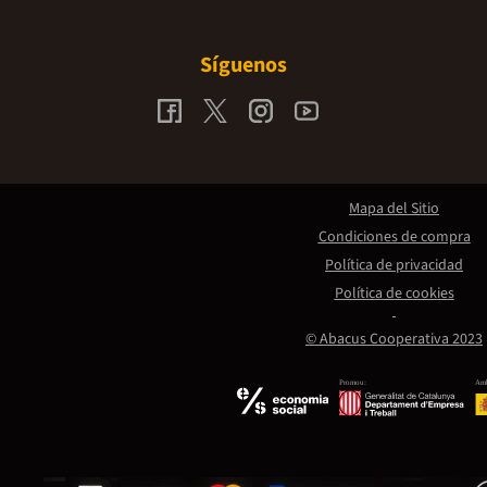
Síguenos
Mapa del Sitio
Condiciones de compra
Política de privacidad
Política de cookies
© Abacus Cooperativa 2023
Promou:
Amb