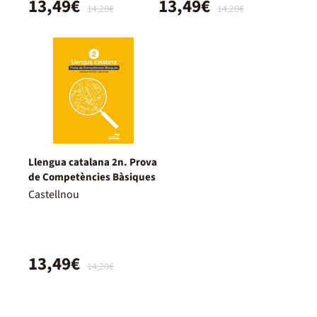
13,49€
13,49€
14,20€
14,20€
Llengua catalana 2n. Prova
de Competències Bàsiques
Castellnou
13,49€
14,20€