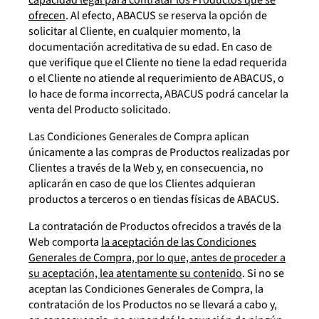
capacidad legal para contratar los Productos que se
ofrecen
. Al efecto, ABACUS se reserva la opción de
solicitar al Cliente, en cualquier momento, la
documentación acreditativa de su edad. En caso de
que verifique que el Cliente no tiene la edad requerida
o el Cliente no atiende al requerimiento de ABACUS, o
lo hace de forma incorrecta, ABACUS podrá cancelar la
venta del Producto solicitado.
Las Condiciones Generales de Compra aplican
únicamente a las compras de Productos realizadas por
Clientes a través de la Web y, en consecuencia, no
aplicarán en caso de que los Clientes adquieran
productos a terceros o en tiendas físicas de ABACUS.
La contratación de Productos ofrecidos a través de la
Web comporta
la aceptación de las Condiciones
Generales de Compra, por lo que, antes de proceder a
su aceptación, lea atentamente su contenido
. Si no se
aceptan las Condiciones Generales de Compra, la
contratación de los Productos no se llevará a cabo y,