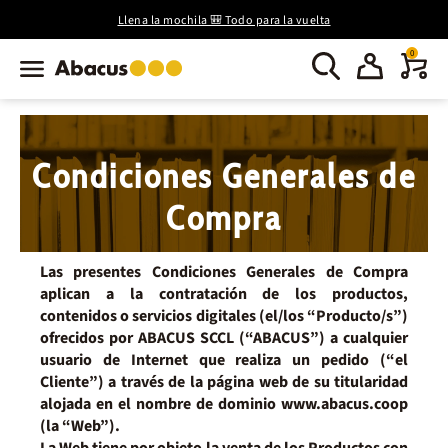
Llena la mochila 🎒 Todo para la vuelta
0
Condiciones Generales de
Compra
Las presentes Condiciones Generales de Compra
aplican a la contratación de los productos,
contenidos o servicios digitales (el/los “
Producto/s
”)
ofrecidos por ABACUS SCCL (“
ABACUS
”) a cualquier
usuario de Internet que realiza un pedido (“el
Cliente”) a través de la página web de su titularidad
alojada en el nombre de dominio www.abacus.coop
(la “
Web
”).