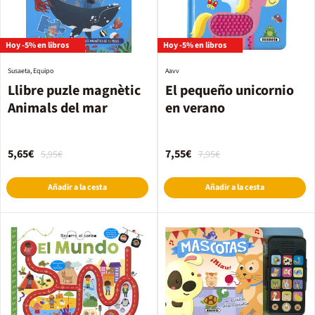
Hoy -5% en libros
Hoy -5% en libros
Susaeta, Equipo
Aavv
Llibre puzle magnètic
El pequeño unicornio
Animals del mar
en verano
5,65€
7,55€
5,95€
7,95€
Añadir a la cesta
Añadir a la cesta