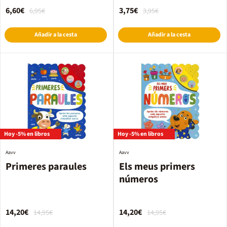
6,60€
3,75€
6,95€
3,95€
Añadir a la cesta
Añadir a la cesta
Hoy -5% en libros
Hoy -5% en libros
Aavv
Aavv
Primeres paraules
Els meus primers
números
14,20€
14,20€
14,95€
14,95€