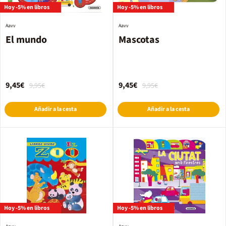
Hoy -5% en libros
Hoy -5% en libros
Aavv
Aavv
El mundo
Mascotas
9,45€
9,45€
9,95€
9,95€
Añadir a la cesta
Añadir a la cesta
Hoy -5% en libros
Hoy -5% en libros