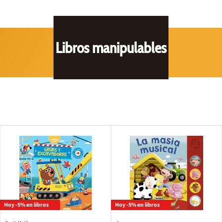
Libros manipulables
Hoy -5% en libros
Hoy -5% en libros