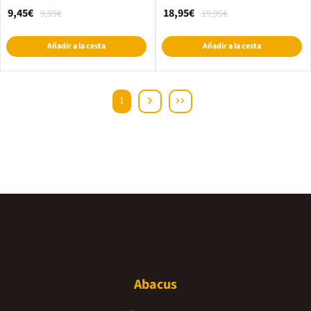
9,45€
18,95€
9,95€
19,95€
Añadir a la cesta
Añadir a la cesta
1
Abacus