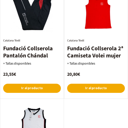
Catalana Tèxtil
Catalana Tèxtil
Fundació Collserola
Fundació Collserola 2ª
Pantalón Chándal
Camiseta Volei mujer
+ Tallas disponibles
+ Tallas disponibles
23,55€
20,80€
Ir al producto
Ir al producto