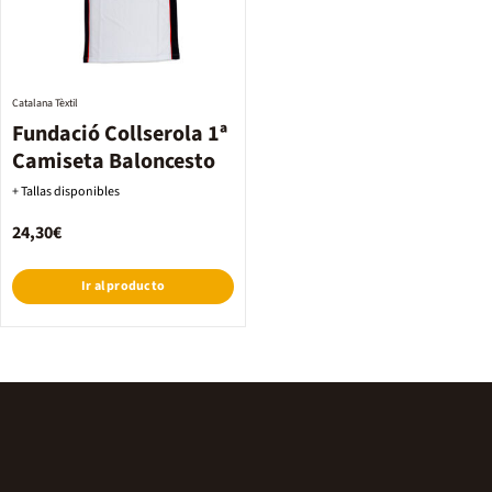
Catalana Tèxtil
Fundació Collserola 1ª
Camiseta Baloncesto
+ Tallas disponibles
24,30€
Ir al producto