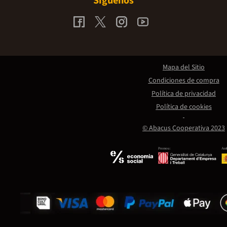
Síguenos
Mapa del Sitio
Condiciones de compra
Política de privacidad
Política de cookies
© Abacus Cooperativa 2023
Promou:
Amb