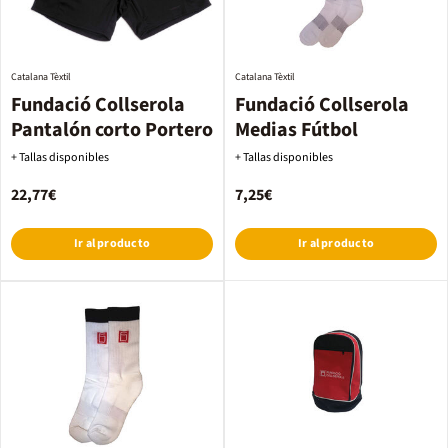
Catalana Tèxtil
Catalana Tèxtil
Fundació Collserola
Fundació Collserola
Pantalón corto Portero
Medias Fútbol
+ Tallas disponibles
+ Tallas disponibles
22,77€
7,25€
Ir al producto
Ir al producto