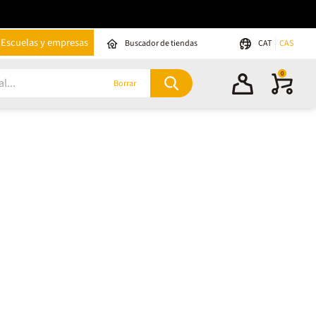
Escuelas y empresas
Buscador de tiendas
CAT
CAS
0
Borrar